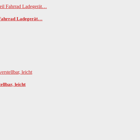
l Fahrrad Ladegerät…
llbar, leicht