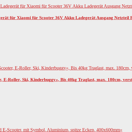
gerät für Xiaomi für Scooter 36V Akku Ladegerät Ausgang Netztei
-Roller, Ski, Kinderbuggy«, Bis 40kg Traglast, max. 180cm, verste