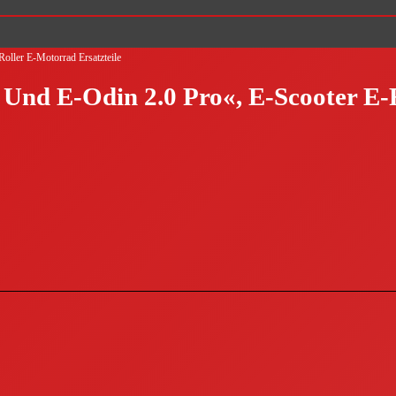
oller E-Motorrad Ersatzteile
Und E-Odin 2.0 Pro«, E-Scooter E-R