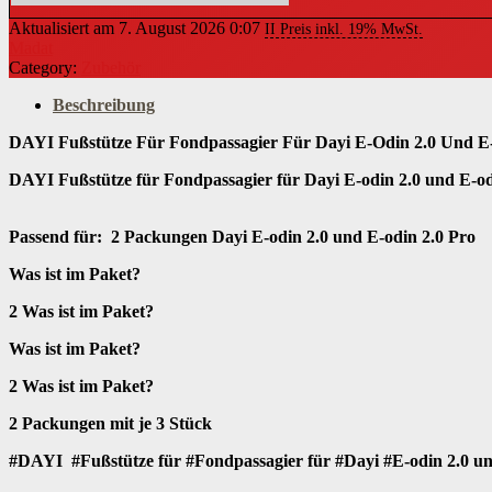
Aktualisiert am 7. August 2026 0:07
II Preis inkl. 19% MwSt.
Madat
Category:
Zubehör
Beschreibung
DAYI Fußstütze Für Fondpassagier Für Dayi E-Odin 2.0 Und E-O
DAYI Fußstütze für Fondpassagier für Dayi E-odin 2.0 und E-od
Passend für: 2 Packungen Dayi E-odin 2.0 und E-odin 2.0 Pro
Was ist im Paket?
2 Was ist im Paket?
Was ist im Paket?
2 Was ist im Paket?
2 Packungen mit je 3 Stück
#DAYI #Fußstütze für #Fondpassagier für #Dayi #E-odin 2.0 un