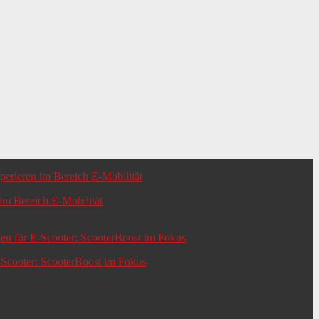
m Bereich E-Mobilität
-Scooter: ScooterBoost im Fokus