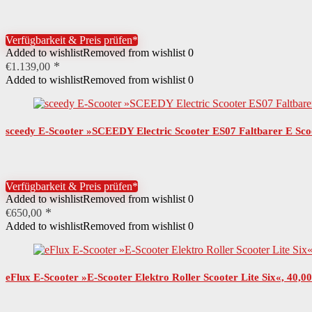
Verfügbarkeit & Preis prüfen*
Added to wishlist
Removed from wishlist
0
€
1.139,00
Added to wishlist
Removed from wishlist
0
sceedy E-Scooter »SCEEDY Electric Scooter ES07 Faltbarer E Scoo
Verfügbarkeit & Preis prüfen*
Added to wishlist
Removed from wishlist
0
€
650,00
Added to wishlist
Removed from wishlist
0
eFlux E-Scooter »E-Scooter Elektro Roller Scooter Lite Six«, 40,0