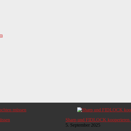
müssen
Sharp und FIDLOCK kooperieren i
5. September 2025