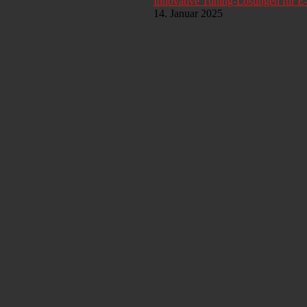
Innovative Tuning-Lösungen für E
14. Januar 2025