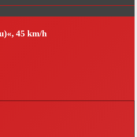
u)«, 45 km/h