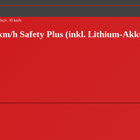
kku)«, 45 km/h
m/h Safety Plus (inkl. Lithium-Akk