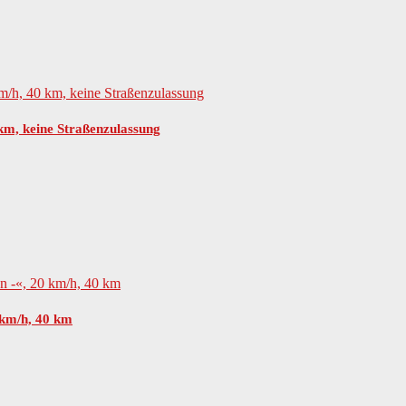
 km, keine Straßenzulassung
 km/h, 40 km
 vormontiert.