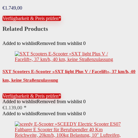
€
1.749,00
Verfügbarkeit & Preis prüfen*
Related Products
Added to wishlist
Removed from wishlist
0
SXT Scooters E-Scooter »SXT light Plus V / Facelift«, 37 km/h, 40
km, keine Straßenzulassung
Verfügbarkeit & Preis prüfen*
Added to wishlist
Removed from wishlist
0
€
1.139,00
Added to wishlist
Removed from wishlist
0