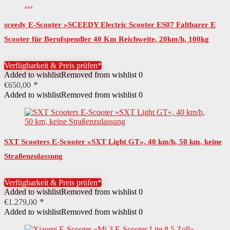
sceedy E-Scooter »SCEEDY Electric Scooter ES07 Faltbarer E
Scooter für Berufspendler 40 Km Reichweite, 20km/h, 100kg
Belastung, 10″ Luftreifen,…
Verfügbarkeit & Preis prüfen*
Added to wishlist
Removed from wishlist
0
€
650,00
Added to wishlist
Removed from wishlist
0
SXT Scooters E-Scooter »SXT Light GT«, 40 km/h, 50 km, keine
Straßenzulassung
Verfügbarkeit & Preis prüfen*
Added to wishlist
Removed from wishlist
0
€
1.279,00
Added to wishlist
Removed from wishlist
0