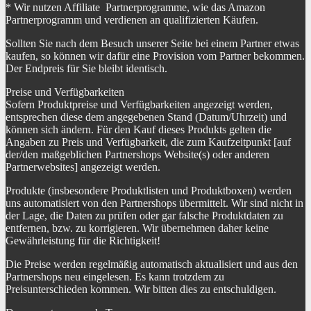
* Wir nutzen Affiliate Partnerprogramme, wie das Amazon
Partnerprogramm und verdienen an qualifizierten Käufen.
Sollten Sie nach dem Besuch unserer Seite bei einem Partner etwas
kaufen, so können wir dafür eine Provision vom Partner bekommen.
Der Endpreis für Sie bleibt identisch.
Preise und Verfügbarkeiten
Sofern Produktpreise und Verfügbarkeiten angezeigt werden,
entsprechen diese dem angegebenen Stand (Datum/Uhrzeit) und
können sich ändern. Für den Kauf dieses Produkts gelten die
Angaben zu Preis und Verfügbarkeit, die zum Kaufzeitpunkt [auf
der/den maßgeblichen Partnershops Website(s) oder anderen
Partnerwebsites] angezeigt werden.
Produkte (insbesondere Produktlisten und Produktboxen) werden
uns automatisiert von den Partnershops übermittelt. Wir sind nicht in
der Lage, die Daten zu prüfen oder gar falsche Produktdaten zu
entfernen, bzw. zu korrigieren. Wir übernehmen daher keine
Gewährleistung für die Richtigkeit!
Die Preise werden regelmäßig automatisch aktualisiert und aus den
Partnershops neu eingelesen. Es kann trotzdem zu
Preisunterschieden kommen. Wir bitten dies zu entschuldigen.