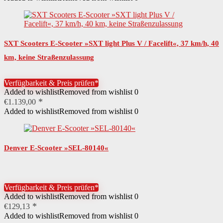
SXT Scooters E-Scooter »SXT light Plus V / Facelift«, 37 km/h, 40
km, keine Straßenzulassung
Verfügbarkeit & Preis prüfen*
Added to wishlist
Removed from wishlist
0
€
1.139,00
Added to wishlist
Removed from wishlist
0
Denver E-Scooter »SEL-80140«
Verfügbarkeit & Preis prüfen*
Added to wishlist
Removed from wishlist
0
€
129,13
Added to wishlist
Removed from wishlist
0