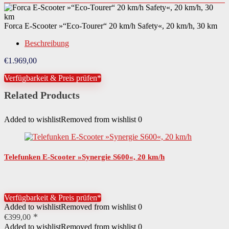
Forca E-Scooter »“Eco-Tourer“ 20 km/h Safety«, 20 km/h, 30 km
Beschreibung
€
1.969,00
Verfügbarkeit & Preis prüfen*
Related Products
Added to wishlist
Removed from wishlist
0
Telefunken E-Scooter »Synergie S600«, 20 km/h
Verfügbarkeit & Preis prüfen*
Added to wishlist
Removed from wishlist
0
€
399,00
Added to wishlist
Removed from wishlist
0