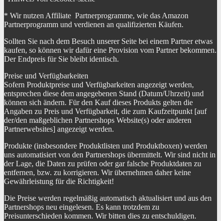
* Wir nutzen Affiliate Partnerprogramme, wie das Amazon
Partnerprogramm und verdienen an qualifizierten Käufen.
Sollten Sie nach dem Besuch unserer Seite bei einem Partner etwas
kaufen, so können wir dafür eine Provision vom Partner bekommen.
Der Endpreis für Sie bleibt identisch.
Preise und Verfügbarkeiten
Sofern Produktpreise und Verfügbarkeiten angezeigt werden,
entsprechen diese dem angegebenen Stand (Datum/Uhrzeit) und
können sich ändern. Für den Kauf dieses Produkts gelten die
Angaben zu Preis und Verfügbarkeit, die zum Kaufzeitpunkt [auf
der/den maßgeblichen Partnershops Website(s) oder anderen
Partnerwebsites] angezeigt werden.
Produkte (insbesondere Produktlisten und Produktboxen) werden
uns automatisiert von den Partnershops übermittelt. Wir sind nicht in
der Lage, die Daten zu prüfen oder gar falsche Produktdaten zu
entfernen, bzw. zu korrigieren. Wir übernehmen daher keine
Gewährleistung für die Richtigkeit!
Die Preise werden regelmäßig automatisch aktualisiert und aus den
Partnershops neu eingelesen. Es kann trotzdem zu
Preisunterschieden kommen. Wir bitten dies zu entschuldigen.