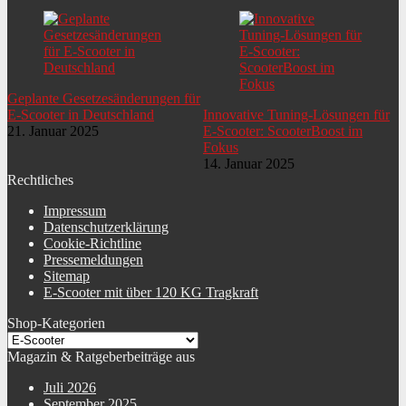
Geplante Gesetzesänderungen für
E-Scooter in Deutschland
Innovative Tuning-Lösungen für
21. Januar 2025
E-Scooter: ScooterBoost im
Fokus
14. Januar 2025
Rechtliches
Impressum
Datenschutzerklärung
Cookie-Richtline
Pressemeldungen
Sitemap
E-Scooter mit über 120 KG Tragkraft
Shop-Kategorien
Magazin & Ratgeberbeiträge aus
Juli 2026
September 2025