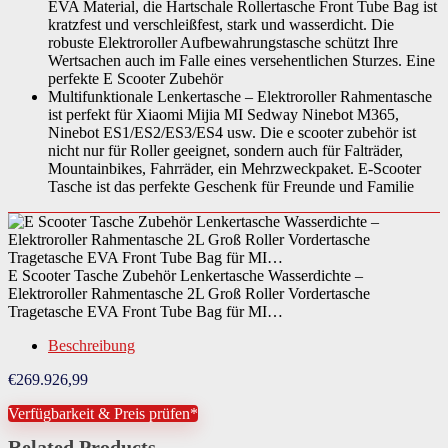
EVA Material, die Hartschale Rollertasche Front Tube Bag ist
kratzfest und verschleißfest, stark und wasserdicht. Die
robuste Elektroroller Aufbewahrungstasche schützt Ihre
Wertsachen auch im Falle eines versehentlichen Sturzes. Eine
perfekte E Scooter Zubehör
Multifunktionale Lenkertasche – Elektroroller Rahmentasche
ist perfekt für Xiaomi Mijia MI Sedway Ninebot M365,
Ninebot ES1/ES2/ES3/ES4 usw. Die e scooter zubehör ist
nicht nur für Roller geeignet, sondern auch für Falträder,
Mountainbikes, Fahrräder, ein Mehrzweckpaket. E-Scooter
Tasche ist das perfekte Geschenk für Freunde und Familie
E Scooter Tasche Zubehör Lenkertasche Wasserdichte –
Elektroroller Rahmentasche 2L Groß Roller Vordertasche
Tragetasche EVA Front Tube Bag für MI…
Beschreibung
€
269.926,99
Verfügbarkeit & Preis prüfen*
Related Products