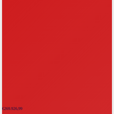
€
269.926,99