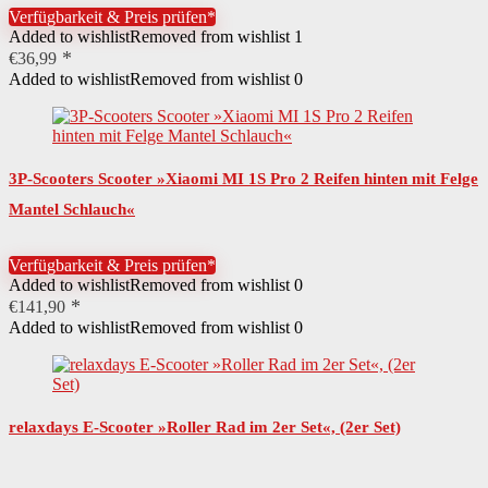
Verfügbarkeit & Preis prüfen*
Added to wishlist
Removed from wishlist
1
€
36,99
Added to wishlist
Removed from wishlist
0
3P-Scooters Scooter »Xiaomi MI 1S Pro 2 Reifen hinten mit Felge
Mantel Schlauch«
Verfügbarkeit & Preis prüfen*
Added to wishlist
Removed from wishlist
0
€
141,90
Added to wishlist
Removed from wishlist
0
relaxdays E-Scooter »Roller Rad im 2er Set«, (2er Set)