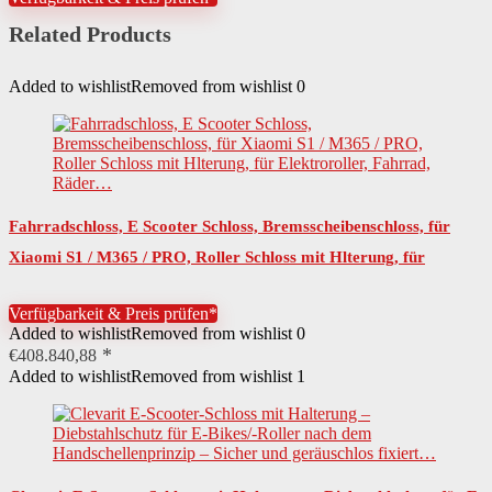
€26,69
€24,02.
Related Products
Added to wishlist
Removed from wishlist
0
Fahrradschloss, E Scooter Schloss, Bremsscheibenschloss, für
Xiaomi S1 / M365 / PRO, Roller Schloss mit Hlterung, für
Elektroroller, Fahrrad, Räder…
Verfügbarkeit & Preis prüfen*
Added to wishlist
Removed from wishlist
0
€
408.840,88
Added to wishlist
Removed from wishlist
1