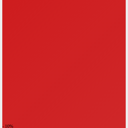
- 10%