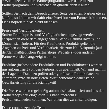
* Wir nutzen Affiliate Partnerprogramme, wie das Amazon
Partnerprogramm und verdienen an qualifizierten Käufen.
Sollten Sie nach dem Besuch unserer Seite bei einem Partner etwas
kaufen, so können wir dafür eine Provision vom Partner bekommen.
Der Endpreis für Sie bleibt identisch.
Preise und Verfügbarkeiten
Sofern Produktpreise und Verfügbarkeiten angezeigt werden,
entsprechen diese dem angegebenen Stand (Datum/Uhrzeit) und
können sich ändern. Für den Kauf dieses Produkts gelten die
Angaben zu Preis und Verfügbarkeit, die zum Kaufzeitpunkt [auf
der/den maßgeblichen Partnershops Website(s) oder anderen
Partnerwebsites] angezeigt werden.
Produkte (insbesondere Produktlisten und Produktboxen) werden
uns automatisiert von den Partnershops übermittelt. Wir sind nicht in
der Lage, die Daten zu prüfen oder gar falsche Produktdaten zu
entfernen, bzw. zu korrigieren. Wir übernehmen daher keine
Gewährleistung für die Richtigkeit!
Die Preise werden regelmäßig automatisch aktualisiert und aus den
Partnershops neu eingelesen. Es kann trotzdem zu
Preisunterschieden kommen. Wir bitten dies zu entschuldigen.
Das escooter-szene.de Team