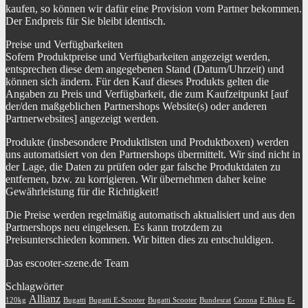
kaufen, so können wir dafür eine Provision vom Partner bekommen.
Der Endpreis für Sie bleibt identisch.
Preise und Verfügbarkeiten
Sofern Produktpreise und Verfügbarkeiten angezeigt werden,
entsprechen diese dem angegebenen Stand (Datum/Uhrzeit) und
können sich ändern. Für den Kauf dieses Produkts gelten die
Angaben zu Preis und Verfügbarkeit, die zum Kaufzeitpunkt [auf
der/den maßgeblichen Partnershops Website(s) oder anderen
Partnerwebsites] angezeigt werden.
Produkte (insbesondere Produktlisten und Produktboxen) werden
uns automatisiert von den Partnershops übermittelt. Wir sind nicht in
der Lage, die Daten zu prüfen oder gar falsche Produktdaten zu
entfernen, bzw. zu korrigieren. Wir übernehmen daher keine
Gewährleistung für die Richtigkeit!
Die Preise werden regelmäßig automatisch aktualisiert und aus den
Partnershops neu eingelesen. Es kann trotzdem zu
Preisunterschieden kommen. Wir bitten dies zu entschuldigen.
Das escooter-szene.de Team
Schlagwörter
Allianz
120kg
Bugatti
Bugatti E-Scooter
Bugatti Scooter
Bundesrat
Corona
E-Bikes
E-