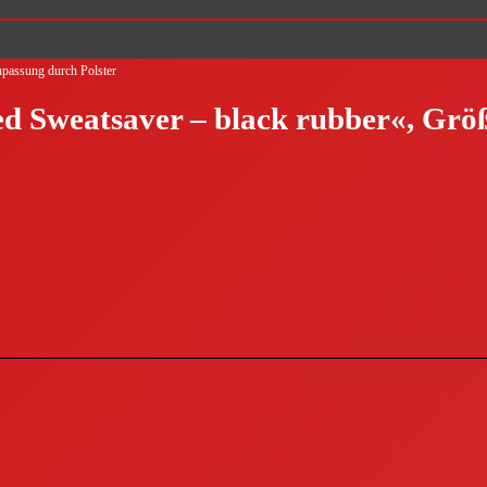
npassung durch Polster
ed Sweatsaver – black rubber«, Grö