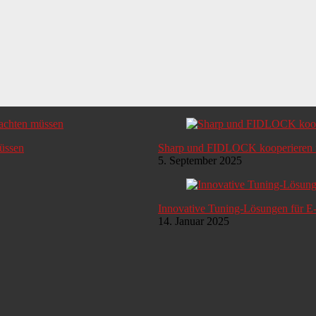
müssen
Sharp und FIDLOCK kooperieren i
5. September 2025
Innovative Tuning-Lösungen für E
14. Januar 2025