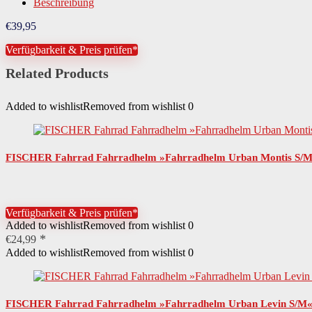
Beschreibung
€
39,95
Verfügbarkeit & Preis prüfen*
Related Products
Added to wishlist
Removed from wishlist
0
FISCHER Fahrrad Fahrradhelm »Fahrradhelm Urban Montis S/M«, 
Verfügbarkeit & Preis prüfen*
Added to wishlist
Removed from wishlist
0
€
24,99
Added to wishlist
Removed from wishlist
0
FISCHER Fahrrad Fahrradhelm »Fahrradhelm Urban Levin S/M«, V