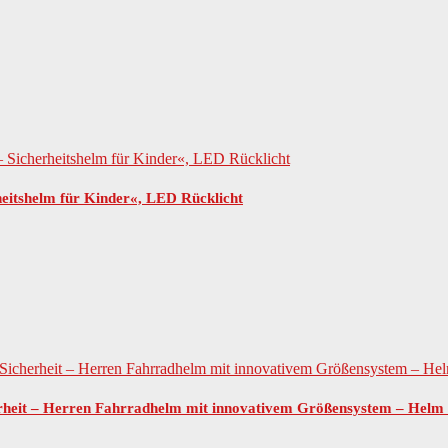
eitshelm für Kinder«, LED Rücklicht
rheit – Herren Fahrradhelm mit innovativem Größensystem – Hel