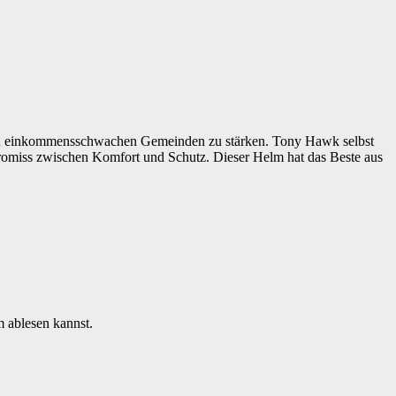
s in einkommensschwachen Gemeinden zu stärken. Tony Hawk selbst
romiss zwischen Komfort und Schutz. Dieser Helm hat das Beste aus
 ablesen kannst.