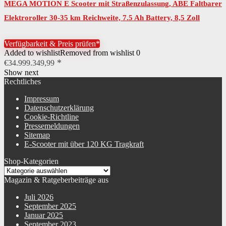
MEGA MOTION E Scooter mit Straßenzulassung, ABE Faltbarer
Elektroroller 30-35 km Reichweite, 7.5 Ah Battery, 8,5 Zoll
Vollgummireifen, mit…
Verfügbarkeit & Preis prüfen*
Added to wishlist
Removed from wishlist
0
€
34.999.349,99
Show next
Rechtliches
Impressum
Datenschutzerklärung
Cookie-Richtline
Pressemeldungen
Sitemap
E-Scooter mit über 120 KG Tragkraft
Shop-Kategorien
Magazin & Ratgeberbeiträge aus
Juli 2026
September 2025
Januar 2025
September 2023