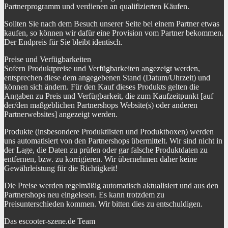
Partnerprogramm und verdienen an qualifizierten Käufen.
Sollten Sie nach dem Besuch unserer Seite bei einem Partner etwas
kaufen, so können wir dafür eine Provision vom Partner bekommen.
Der Endpreis für Sie bleibt identisch.
Preise und Verfügbarkeiten
Sofern Produktpreise und Verfügbarkeiten angezeigt werden,
entsprechen diese dem angegebenen Stand (Datum/Uhrzeit) und
können sich ändern. Für den Kauf dieses Produkts gelten die
Angaben zu Preis und Verfügbarkeit, die zum Kaufzeitpunkt [auf
der/den maßgeblichen Partnershops Website(s) oder anderen
Partnerwebsites] angezeigt werden.
Produkte (insbesondere Produktlisten und Produktboxen) werden
uns automatisiert von den Partnershops übermittelt. Wir sind nicht in
der Lage, die Daten zu prüfen oder gar falsche Produktdaten zu
entfernen, bzw. zu korrigieren. Wir übernehmen daher keine
Gewährleistung für die Richtigkeit!
Die Preise werden regelmäßig automatisch aktualisiert und aus den
Partnershops neu eingelesen. Es kann trotzdem zu
Preisunterschieden kommen. Wir bitten dies zu entschuldigen.
Das escooter-szene.de Team