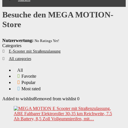
Besuche den MEGA MOTION-
Store
Nutzerwertung:
No Ratings Yet!
Categories
E-Scooter mit Straßenzulassung
All categories
All
Favorite
Popular
Most rated
Added to wishlist
Removed from wishlist
0