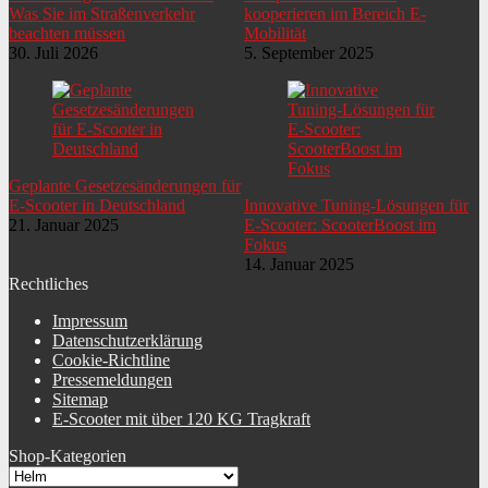
Was Sie im Straßenverkehr
kooperieren im Bereich E-
beachten müssen
Mobilität
30. Juli 2026
5. September 2025
Geplante Gesetzesänderungen für
E-Scooter in Deutschland
Innovative Tuning-Lösungen für
21. Januar 2025
E-Scooter: ScooterBoost im
Fokus
14. Januar 2025
Rechtliches
Impressum
Datenschutzerklärung
Cookie-Richtline
Pressemeldungen
Sitemap
E-Scooter mit über 120 KG Tragkraft
Shop-Kategorien