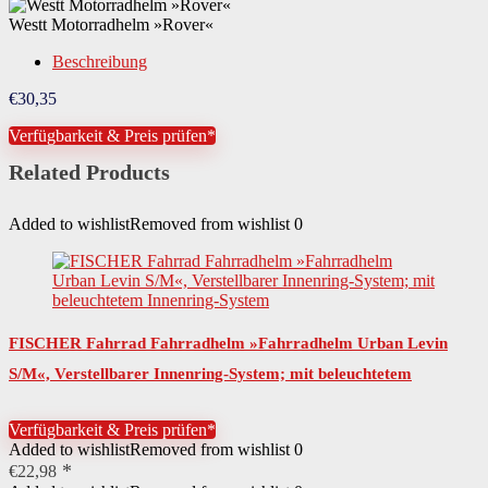
Westt Motorradhelm »Rover«
Beschreibung
€
30,35
Verfügbarkeit & Preis prüfen*
Related Products
Added to wishlist
Removed from wishlist
0
FISCHER Fahrrad Fahrradhelm »Fahrradhelm Urban Levin
S/M«, Verstellbarer Innenring-System; mit beleuchtetem
Innenring-System
Verfügbarkeit & Preis prüfen*
Added to wishlist
Removed from wishlist
0
€
22,98