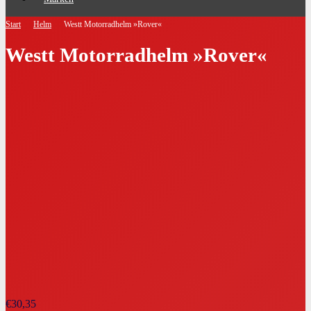
Start
Helm
Westt Motorradhelm »Rover«
Westt Motorradhelm »Rover«
€
30,35