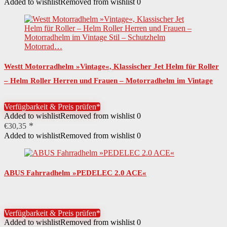
Added to wishlist
Removed from wishlist
0
Westt Motorradhelm »Vintage«, Klassischer Jet Helm für Roller
– Helm Roller Herren und Frauen – Motorradhelm im Vintage
Stil – Schutzhelm Motorrad…
Verfügbarkeit & Preis prüfen*
Added to wishlist
Removed from wishlist
0
€
30,35
Added to wishlist
Removed from wishlist
0
ABUS Fahrradhelm »PEDELEC 2.0 ACE«
Verfügbarkeit & Preis prüfen*
Added to wishlist
Removed from wishlist
0