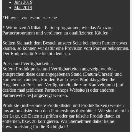
Juni 2019
Mai 2019
*Hinweis von escooter-szene
* Wir nutzen Affiliate Partnerprogramme, wie das Amazon
Partnerprogramm und verdienen an qualifizierten Käufen.
Sollten Sie nach dem Besuch unserer Seite bei einem Partner etwas
kaufen, so können wir dafür eine Provision vom Partner bekommen.
Der Endpreis für Sie bleibt identisch.
Preise und Verfügbarkeiten
Sofern Produktpreise und Verfügbarkeiten angezeigt werden,
entsprechen diese dem angegebenen Stand (Datum/Uhrzeit) und
können sich ändern. Für den Kauf dieses Produkts gelten die
Angaben zu Preis und Verfügbarkeit, die zum Kaufzeitpunkt [auf
der/den maßgeblichen Partnershops Website(s) oder anderen
Partnerwebsites] angezeigt werden.
Produkte (insbesondere Produktlisten und Produktboxen) werden
uns automatisiert von den Partnershops übermittelt. Wir sind nicht in
der Lage, die Daten zu prüfen oder gar falsche Produktdaten zu
entfernen, bzw. zu korrigieren. Wir übernehmen daher keine
Gewährleistung für die Richtigkeit!