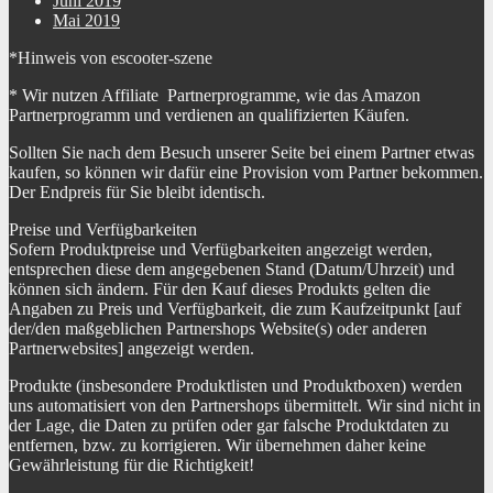
Juni 2019
Mai 2019
*Hinweis von escooter-szene
* Wir nutzen Affiliate Partnerprogramme, wie das Amazon
Partnerprogramm und verdienen an qualifizierten Käufen.
Sollten Sie nach dem Besuch unserer Seite bei einem Partner etwas
kaufen, so können wir dafür eine Provision vom Partner bekommen.
Der Endpreis für Sie bleibt identisch.
Preise und Verfügbarkeiten
Sofern Produktpreise und Verfügbarkeiten angezeigt werden,
entsprechen diese dem angegebenen Stand (Datum/Uhrzeit) und
können sich ändern. Für den Kauf dieses Produkts gelten die
Angaben zu Preis und Verfügbarkeit, die zum Kaufzeitpunkt [auf
der/den maßgeblichen Partnershops Website(s) oder anderen
Partnerwebsites] angezeigt werden.
Produkte (insbesondere Produktlisten und Produktboxen) werden
uns automatisiert von den Partnershops übermittelt. Wir sind nicht in
der Lage, die Daten zu prüfen oder gar falsche Produktdaten zu
entfernen, bzw. zu korrigieren. Wir übernehmen daher keine
Gewährleistung für die Richtigkeit!