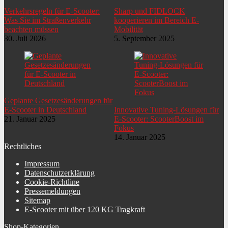
Verkehrsregeln für E-Scooter:
Sharp und FIDLOCK
Was Sie im Straßenverkehr
kooperieren im Bereich E-
beachten müssen
Mobilität
30. Juli 2026
5. September 2025
Geplante Gesetzesänderungen für
E-Scooter in Deutschland
Innovative Tuning-Lösungen für
21. Januar 2025
E-Scooter: ScooterBoost im
Fokus
14. Januar 2025
Rechtliches
Impressum
Datenschutzerklärung
Cookie-Richtline
Pressemeldungen
Sitemap
E-Scooter mit über 120 KG Tragkraft
Shop-Kategorien