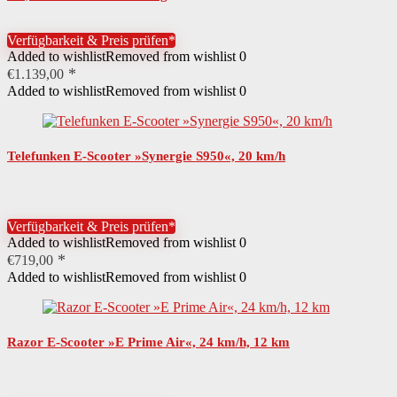
Verfügbarkeit & Preis prüfen*
Added to wishlist
Removed from wishlist
0
€
1.139,00
Added to wishlist
Removed from wishlist
0
Telefunken E-Scooter »Synergie S950«, 20 km/h
Verfügbarkeit & Preis prüfen*
Added to wishlist
Removed from wishlist
0
€
719,00
Added to wishlist
Removed from wishlist
0
Razor E-Scooter »E Prime Air«, 24 km/h, 12 km