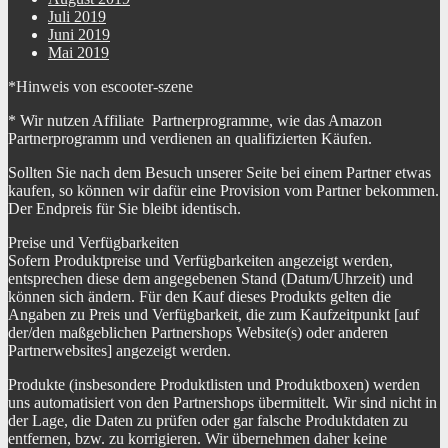
Juli 2019
Juni 2019
Mai 2019
*Hinweis von escooter-szene
* Wir nutzen Affiliate Partnerprogramme, wie das Amazon
Partnerprogramm und verdienen an qualifizierten Käufen.
Sollten Sie nach dem Besuch unserer Seite bei einem Partner etwas
kaufen, so können wir dafür eine Provision vom Partner bekommen.
Der Endpreis für Sie bleibt identisch.
Preise und Verfügbarkeiten
Sofern Produktpreise und Verfügbarkeiten angezeigt werden,
entsprechen diese dem angegebenen Stand (Datum/Uhrzeit) und
können sich ändern. Für den Kauf dieses Produkts gelten die
Angaben zu Preis und Verfügbarkeit, die zum Kaufzeitpunkt [auf
der/den maßgeblichen Partnershops Website(s) oder anderen
Partnerwebsites] angezeigt werden.
Produkte (insbesondere Produktlisten und Produktboxen) werden
uns automatisiert von den Partnershops übermittelt. Wir sind nicht in
der Lage, die Daten zu prüfen oder gar falsche Produktdaten zu
entfernen, bzw. zu korrigieren. Wir übernehmen daher keine