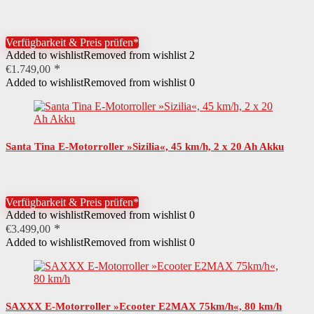
Verfügbarkeit & Preis prüfen*
Added to wishlist
Removed from wishlist
2
€
1.749,00
Added to wishlist
Removed from wishlist
0
Santa Tina E-Motorroller »Sizilia«, 45 km/h, 2 x 20 Ah Akku
Verfügbarkeit & Preis prüfen*
Added to wishlist
Removed from wishlist
0
€
3.499,00
Added to wishlist
Removed from wishlist
0
SAXXX E-Motorroller »Ecooter E2MAX 75km/h«, 80 km/h