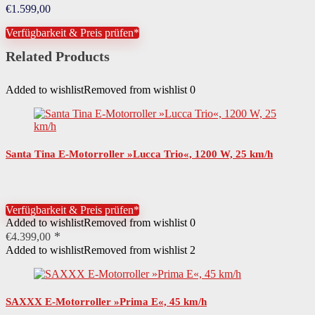
€
1.599,00
Verfügbarkeit & Preis prüfen*
Related Products
Added to wishlist
Removed from wishlist
0
Santa Tina E-Motorroller »Lucca Trio«, 1200 W, 25 km/h
Verfügbarkeit & Preis prüfen*
Added to wishlist
Removed from wishlist
0
€
4.399,00
Added to wishlist
Removed from wishlist
2
SAXXX E-Motorroller »Prima E«, 45 km/h