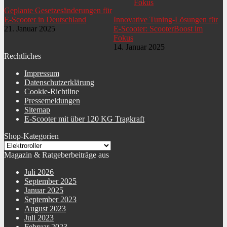
Geplante Gesetzesänderungen für
E-Scooter in Deutschland
Innovative Tuning-Lösungen für
21. Januar 2025
E-Scooter: ScooterBoost im
Fokus
14. Januar 2025
Rechtliches
Impressum
Datenschutzerklärung
Cookie-Richtline
Pressemeldungen
Sitemap
E-Scooter mit über 120 KG Tragkraft
Shop-Kategorien
Magazin & Ratgeberbeiträge aus
Juli 2026
September 2025
Januar 2025
September 2023
August 2023
Juli 2023
Februar 2023