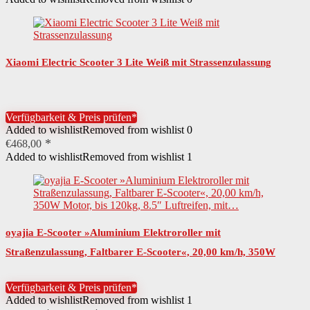
Xiaomi Electric Scooter 3 Lite Weiß mit Strassenzulassung
Verfügbarkeit & Preis prüfen*
Added to wishlist
Removed from wishlist
0
€
468,00
Added to wishlist
Removed from wishlist
1
oyajia E-Scooter »Aluminium Elektroroller mit
Straßenzulassung, Faltbarer E-Scooter«, 20,00 km/h, 350W
Motor, bis 120kg, 8.5″ Luftreifen, mit…
Verfügbarkeit & Preis prüfen*
Added to wishlist
Removed from wishlist
1