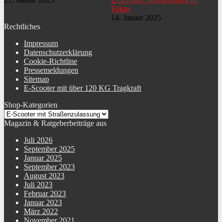
Fokus
14. Januar 2025
Rechtliches
Impressum
Datenschutzerklärung
Cookie-Richtline
Pressemeldungen
Sitemap
E-Scooter mit über 120 KG Tragkraft
Shop-Kategorien
Magazin & Ratgeberbeiträge aus
Juli 2026
September 2025
Januar 2025
September 2023
August 2023
Juli 2023
Februar 2023
Januar 2023
März 2022
November 2021