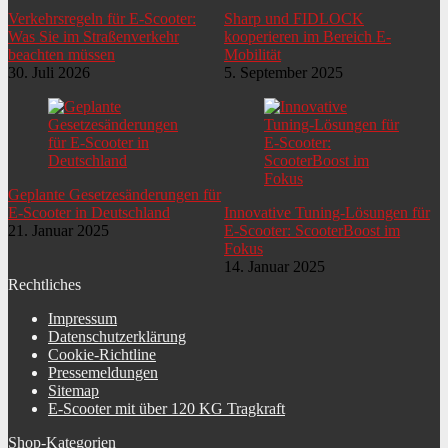
Verkehrsregeln für E-Scooter:
Sharp und FIDLOCK
Was Sie im Straßenverkehr
kooperieren im Bereich E-
beachten müssen
Mobilität
30. Juli 2026
5. September 2025
Geplante Gesetzesänderungen für
E-Scooter in Deutschland
Innovative Tuning-Lösungen für
21. Januar 2025
E-Scooter: ScooterBoost im
Fokus
14. Januar 2025
Rechtliches
Impressum
Datenschutzerklärung
Cookie-Richtline
Pressemeldungen
Sitemap
E-Scooter mit über 120 KG Tragkraft
Shop-Kategorien