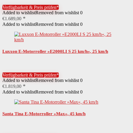
Verfügbarkeit & Preis prüfen*
Added to wishlist
Removed from wishlist
0
€
1.689,00
Added to wishlist
Removed from wishlist
0
Luxxon E-Motorroller »E2000LI S 25 km/h«, 25 km/h
Verfügbarkeit & Preis prüfen*
Added to wishlist
Removed from wishlist
0
€
1.819,00
Added to wishlist
Removed from wishlist
0
Santa Tina E-Motorroller »Max«, 45 km/h