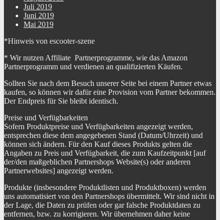
Juli 2019
Juni 2019
Mai 2019
*Hinweis von escooter-szene
* Wir nutzen Affiliate Partnerprogramme, wie das Amazon
Partnerprogramm und verdienen an qualifizierten Käufen.
Sollten Sie nach dem Besuch unserer Seite bei einem Partner etwas
kaufen, so können wir dafür eine Provision vom Partner bekommen.
Der Endpreis für Sie bleibt identisch.
Preise und Verfügbarkeiten
Sofern Produktpreise und Verfügbarkeiten angezeigt werden,
entsprechen diese dem angegebenen Stand (Datum/Uhrzeit) und
können sich ändern. Für den Kauf dieses Produkts gelten die
Angaben zu Preis und Verfügbarkeit, die zum Kaufzeitpunkt [auf
der/den maßgeblichen Partnershops Website(s) oder anderen
Partnerwebsites] angezeigt werden.
Produkte (insbesondere Produktlisten und Produktboxen) werden
uns automatisiert von den Partnershops übermittelt. Wir sind nicht in
der Lage, die Daten zu prüfen oder gar falsche Produktdaten zu
entfernen, bzw. zu korrigieren. Wir übernehmen daher keine