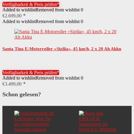
Verfügbarkeit & Preis prüfen*
Added to wishlist
Removed from wishlist
0
€
2.699,00
Added to wishlist
Removed from wishlist
0
Santa Tina E-Motorroller »Sizilia«, 45 km/h, 2 x 20 Ah Akku
Verfügbarkeit & Preis prüfen*
Added to wishlist
Removed from wishlist
0
€
3.499,00
Schon gelesen?