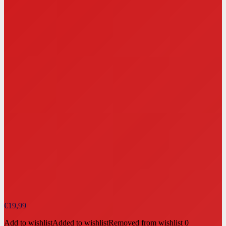
€
19,99
Add to wishlist
Added to wishlist
Removed from wishlist
0