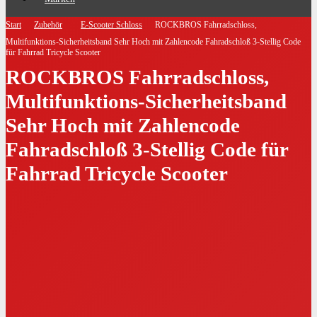
Start
Zubehör
E-Scooter Schloss
ROCKBROS Fahrradschloss,
Multifunktions-Sicherheitsband Sehr Hoch mit Zahlencode Fahradschloß 3-Stellig Code
für Fahrrad Tricycle Scooter
ROCKBROS Fahrradschloss,
Multifunktions-Sicherheitsband
Sehr Hoch mit Zahlencode
Fahradschloß 3-Stellig Code für
Fahrrad Tricycle Scooter