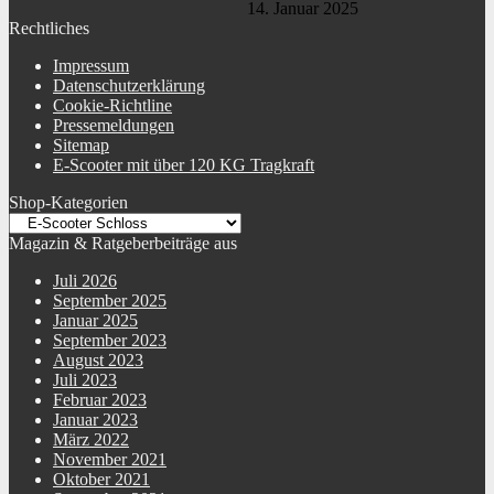
14. Januar 2025
Rechtliches
Impressum
Datenschutzerklärung
Cookie-Richtline
Pressemeldungen
Sitemap
E-Scooter mit über 120 KG Tragkraft
Shop-Kategorien
Magazin & Ratgeberbeiträge aus
Juli 2026
September 2025
Januar 2025
September 2023
August 2023
Juli 2023
Februar 2023
Januar 2023
März 2022
November 2021
Oktober 2021