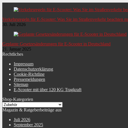
Verkehrsregeln für E-Scooter: Was Sie im Straßenverkehr beachten 
30. Juli 2026
Geplante Gesetzesänderungen für E-Scooter in Deutschland
21. Januar 2025
Rechtliches
Impressum
Datenschutzerklärung
Cookie-Richtline
Pressemeldungen
Sitemap
E-Scooter mit über 120 KG Tragkraft
Shop-Kategorien
Magazin & Ratgeberbeiträge aus
Juli 2026
September 2025