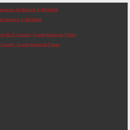
m Bereich E-Mobilität
-Scooter: ScooterBoost im Fokus