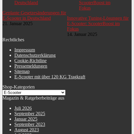
Geplante Gesetzesänderungen für
E-Scooter in Deutschland
Innovative Tuning-Lösungen für
21. Januar 2025
E-Scooter: ScooterBoost im
Fokus
14. Januar 2025
Rechtliches
Impressum
Datenschutzerklärung
Cookie-Richtline
Pressemeldungen
Sitemap
E-Scooter mit über 120 KG Tragkraft
Shop-Kategorien
Magazin & Ratgeberbeiträge aus
Juli 2026
September 2025
Januar 2025
September 2023
August 2023