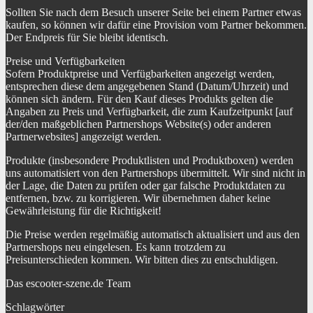
Sollten Sie nach dem Besuch unserer Seite bei einem Partner etwas
kaufen, so können wir dafür eine Provision vom Partner bekommen.
Der Endpreis für Sie bleibt identisch.
Preise und Verfügbarkeiten
Sofern Produktpreise und Verfügbarkeiten angezeigt werden,
entsprechen diese dem angegebenen Stand (Datum/Uhrzeit) und
können sich ändern. Für den Kauf dieses Produkts gelten die
Angaben zu Preis und Verfügbarkeit, die zum Kaufzeitpunkt [auf
der/den maßgeblichen Partnershops Website(s) oder anderen
Partnerwebsites] angezeigt werden.
Produkte (insbesondere Produktlisten und Produktboxen) werden
uns automatisiert von den Partnershops übermittelt. Wir sind nicht in
der Lage, die Daten zu prüfen oder gar falsche Produktdaten zu
entfernen, bzw. zu korrigieren. Wir übernehmen daher keine
Gewährleistung für die Richtigkeit!
Die Preise werden regelmäßig automatisch aktualisiert und aus den
Partnershops neu eingelesen. Es kann trotzdem zu
Preisunterschieden kommen. Wir bitten dies zu entschuldigen.
Das escooter-szene.de Team
Schlagwörter