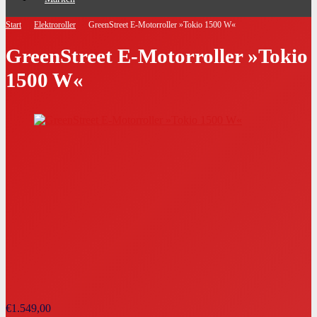
Start
Elektroroller
GreenStreet E-Motorroller »Tokio 1500 W«
GreenStreet E-Motorroller »Tokio
1500 W«
€
1.549,00