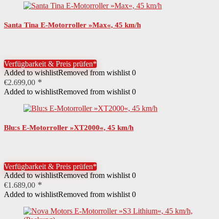
Santa Tina E-Motorroller »Max«, 45 km/h
Verfügbarkeit & Preis prüfen*
Added to wishlist
Removed from wishlist
0
€
2.699,00
Added to wishlist
Removed from wishlist
0
Blu:s E-Motorroller »XT2000«, 45 km/h
Verfügbarkeit & Preis prüfen*
Added to wishlist
Removed from wishlist
0
€
1.689,00
Added to wishlist
Removed from wishlist
0