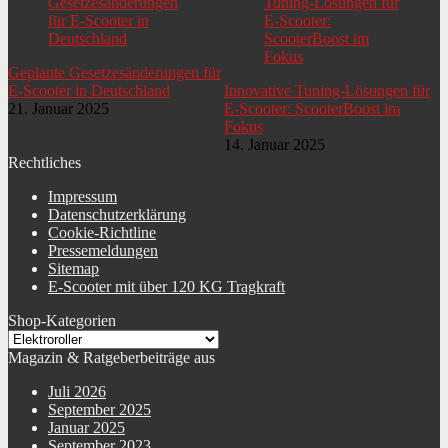
Geplante Gesetzesänderungen für
E-Scooter in Deutschland
Innovative Tuning-Lösungen für
21. Januar 2025
E-Scooter: ScooterBoost im
Fokus
14. Januar 2025
Rechtliches
Impressum
Datenschutzerklärung
Cookie-Richtline
Pressemeldungen
Sitemap
E-Scooter mit über 120 KG Tragkraft
Shop-Kategorien
Magazin & Ratgeberbeiträge aus
Juli 2026
September 2025
Januar 2025
September 2023