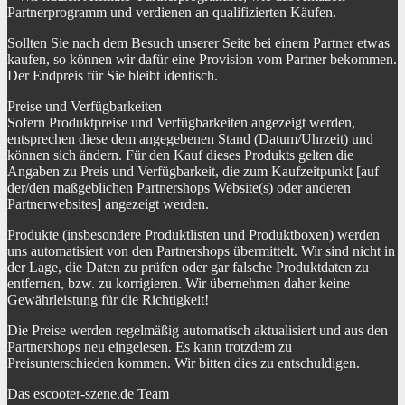
Partnerprogramm und verdienen an qualifizierten Käufen.
Sollten Sie nach dem Besuch unserer Seite bei einem Partner etwas
kaufen, so können wir dafür eine Provision vom Partner bekommen.
Der Endpreis für Sie bleibt identisch.
Preise und Verfügbarkeiten
Sofern Produktpreise und Verfügbarkeiten angezeigt werden,
entsprechen diese dem angegebenen Stand (Datum/Uhrzeit) und
können sich ändern. Für den Kauf dieses Produkts gelten die
Angaben zu Preis und Verfügbarkeit, die zum Kaufzeitpunkt [auf
der/den maßgeblichen Partnershops Website(s) oder anderen
Partnerwebsites] angezeigt werden.
Produkte (insbesondere Produktlisten und Produktboxen) werden
uns automatisiert von den Partnershops übermittelt. Wir sind nicht in
der Lage, die Daten zu prüfen oder gar falsche Produktdaten zu
entfernen, bzw. zu korrigieren. Wir übernehmen daher keine
Gewährleistung für die Richtigkeit!
Die Preise werden regelmäßig automatisch aktualisiert und aus den
Partnershops neu eingelesen. Es kann trotzdem zu
Preisunterschieden kommen. Wir bitten dies zu entschuldigen.
Das escooter-szene.de Team