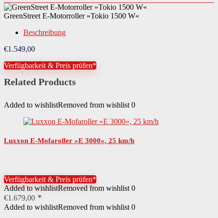
GreenStreet E-Motorroller »Tokio 1500 W«
Beschreibung
€
1.549,00
Verfügbarkeit & Preis prüfen*
Related Products
Added to wishlist
Removed from wishlist
0
Luxxon E-Mofaroller »E 3000«, 25 km/h
Verfügbarkeit & Preis prüfen*
Added to wishlist
Removed from wishlist
0
€
1.679,00
Added to wishlist
Removed from wishlist
0