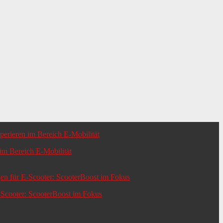
m Bereich E-Mobilität
-Scooter: ScooterBoost im Fokus