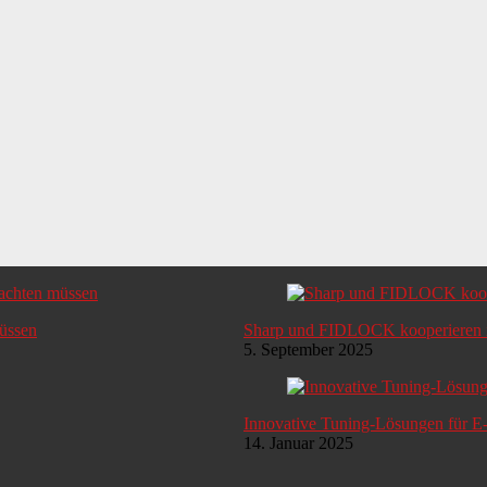
müssen
Sharp und FIDLOCK kooperieren i
5. September 2025
Innovative Tuning-Lösungen für E
14. Januar 2025