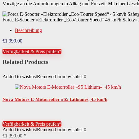
Vorzüge an die Anforderungen in Alltag und Freizeit. Mit einer Gesch
Forca E-Scooter »Elektroroller „Eco-Tourer Speed“ 45 km/h Safety«
Beschreibung
€
1.999,00
Verfügbarkeit & Preis prüfen*
Related Products
Added to wishlist
Removed from wishlist
0
Nova Motors E-Motorroller »S5 Lithium«, 45 km/h
Verfügbarkeit & Preis prüfen*
Added to wishlist
Removed from wishlist
0
€
1.399,00