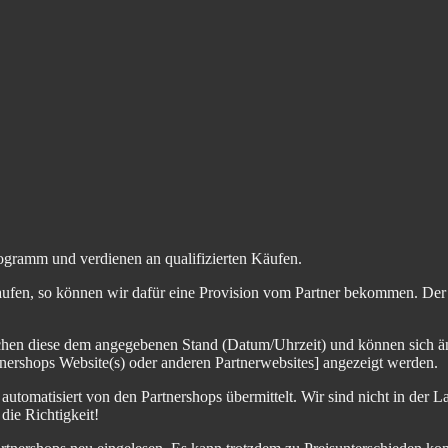
ogramm und verdienen an qualifizierten Käufen.
aufen, so können wir dafür eine Provision vom Partner bekommen. Der En
chen diese dem angegebenen Stand (Datum/Uhrzeit) und können sich än
nershops Website(s) oder anderen Partnerwebsites] angezeigt werden.
tomatisiert von den Partnershops übermittelt. Wir sind nicht in der La
die Richtigkeit!