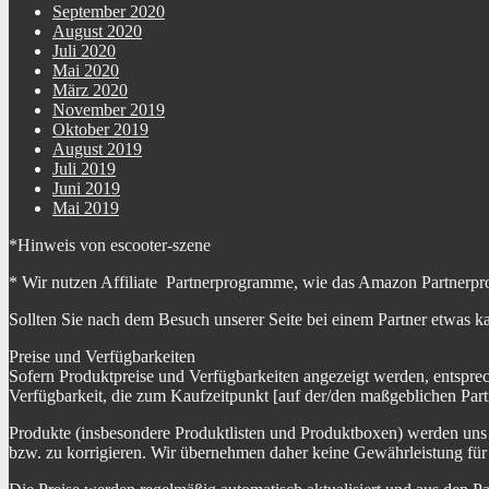
September 2020
August 2020
Juli 2020
Mai 2020
März 2020
November 2019
Oktober 2019
August 2019
Juli 2019
Juni 2019
Mai 2019
*Hinweis von escooter-szene
* Wir nutzen Affiliate Partnerprogramme, wie das Amazon Partnerpr
Sollten Sie nach dem Besuch unserer Seite bei einem Partner etwas k
Preise und Verfügbarkeiten
Sofern Produktpreise und Verfügbarkeiten angezeigt werden, entspre
Verfügbarkeit, die zum Kaufzeitpunkt [auf der/den maßgeblichen Part
Produkte (insbesondere Produktlisten und Produktboxen) werden uns au
bzw. zu korrigieren. Wir übernehmen daher keine Gewährleistung für 