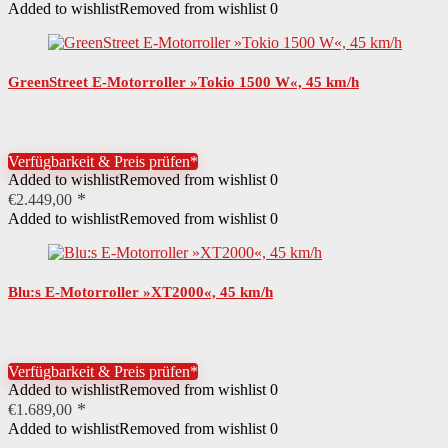
Added to wishlist
Removed from wishlist
0
GreenStreet E-Motorroller »Tokio 1500 W«, 45 km/h
Verfügbarkeit & Preis prüfen*
Added to wishlist
Removed from wishlist
0
€
2.449,00
Added to wishlist
Removed from wishlist
0
Blu:s E-Motorroller »XT2000«, 45 km/h
Verfügbarkeit & Preis prüfen*
Added to wishlist
Removed from wishlist
0
€
1.689,00
Added to wishlist
Removed from wishlist
0