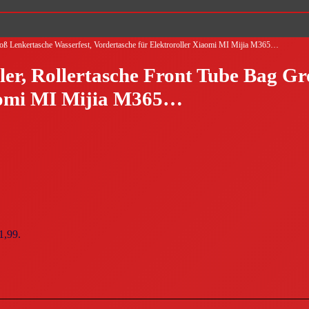
oß Lenkertasche Wasserfest, Vordertasche für Elektroroller Xiaomi MI Mijia M365…
r, Rollertasche Front Tube Bag Gr
iaomi MI Mijia M365…
1,99.