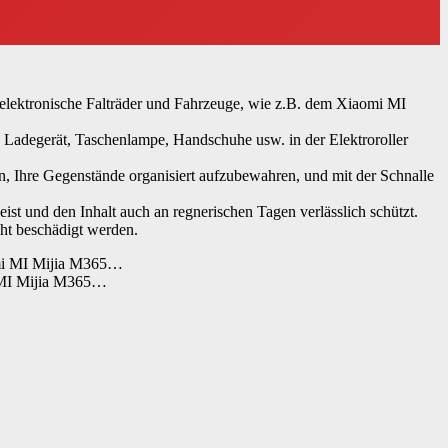
e elektronische Falträder und Fahrzeuge, wie z.B. dem Xiaomi MI
 Ladegerät, Taschenlampe, Handschuhe usw. in der Elektroroller
en, Ihre Gegenstände organisiert aufzubewahren, und mit der Schnalle
st und den Inhalt auch an regnerischen Tagen verlässlich schützt.
cht beschädigt werden.
i MI Mijia M365…