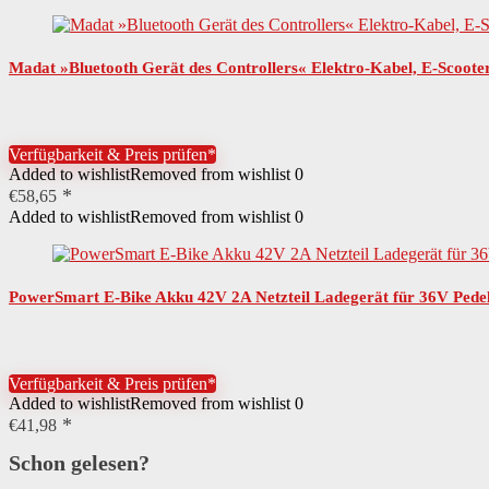
Madat »Bluetooth Gerät des Controllers« Elektro-Kabel, E-Scoote
Verfügbarkeit & Preis prüfen*
Added to wishlist
Removed from wishlist
0
€
58,65
Added to wishlist
Removed from wishlist
0
PowerSmart E-Bike Akku 42V 2A Netzteil Ladegerät für 36V Pedele
Verfügbarkeit & Preis prüfen*
Added to wishlist
Removed from wishlist
0
€
41,98
Schon gelesen?