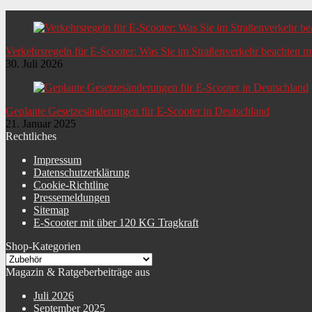
Verkehrsregeln für E-Scooter: Was Sie im Straßenverkehr beachten 
30. Juli 2026
Geplante Gesetzesänderungen für E-Scooter in Deutschland
21. Januar 2025
Rechtliches
Impressum
Datenschutzerklärung
Cookie-Richtline
Pressemeldungen
Sitemap
E-Scooter mit über 120 KG Tragkraft
Shop-Kategorien
Magazin & Ratgeberbeiträge aus
Juli 2026
September 2025