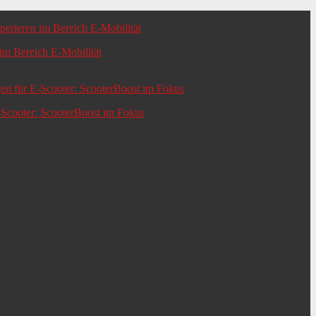
m Bereich E-Mobilität
-Scooter: ScooterBoost im Fokus