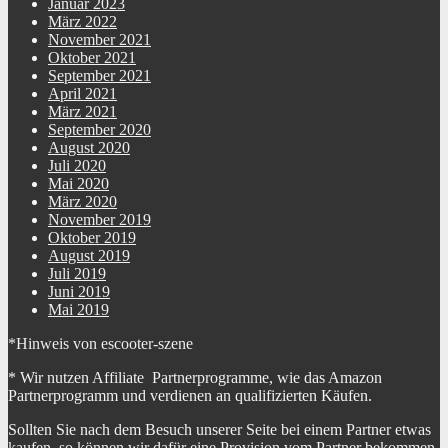
Januar 2023
März 2022
November 2021
Oktober 2021
September 2021
April 2021
März 2021
September 2020
August 2020
Juli 2020
Mai 2020
März 2020
November 2019
Oktober 2019
August 2019
Juli 2019
Juni 2019
Mai 2019
*Hinweis von escooter-szene
* Wir nutzen Affiliate Partnerprogramme, wie das Amazon
Partnerprogramm und verdienen an qualifizierten Käufen.
Sollten Sie nach dem Besuch unserer Seite bei einem Partner etwas
kaufen, so können wir dafür eine Provision vom Partner bekommen.