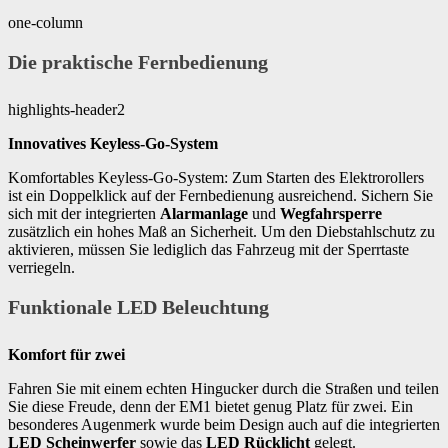
one-column
Die praktische Fernbedienung
highlights-header2
Innovatives Keyless-Go-System
Komfortables Keyless-Go-System: Zum Starten des Elektrorollers
ist ein Doppelklick auf der Fernbedienung ausreichend. Sichern Sie
sich mit der integrierten
Alarmanlage
und
Wegfahrsperre
zusätzlich ein hohes Maß an Sicherheit. Um den Diebstahlschutz zu
aktivieren, müssen Sie lediglich das Fahrzeug mit der Sperrtaste
verriegeln.
Funktionale LED Beleuchtung
Komfort für zwei
Fahren Sie mit einem echten Hingucker durch die Straßen und teilen
Sie diese Freude, denn der EM1 bietet genug Platz für zwei. Ein
besonderes Augenmerk wurde beim Design auch auf die integrierten
LED Scheinwerfer
sowie das
LED Rücklicht
gelegt.