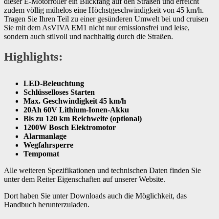
dieser E-Motorroller ein Blickfang auf den Straßen und erreicht
zudem völlig mühelos eine Höchstgeschwindigkeit von 45 km/h.
Tragen Sie Ihren Teil zu einer gesünderen Umwelt bei und cruisen
Sie mit dem AsVIVA EM1 nicht nur emissionsfrei und leise,
sondern auch stilvoll und nachhaltig durch die Straßen.
Highlights:
LED-Beleuchtung
Schlüsselloses Starten
Max. Geschwindigkeit 45 km/h
20Ah 60V Lithium-Ionen-Akku
Bis zu 120 km Reichweite (optional)
1200W Bosch Elektromotor
Alarmanlage
Wegfahrsperre
Tempomat
Alle weiteren Spezifikationen und technischen Daten finden Sie
unter dem Reiter Eigenschaften auf unserer Website.
Dort haben Sie unter Downloads auch die Möglichkeit, das
Handbuch herunterzuladen.