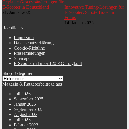
Geplante Gesetzesänderungen für
E-Scooter in Deutschland
Innovative Tuning-Lösungen für
21. Januar 2025
E-Scooter: ScooterBoost im
Fokus
14. Januar 2025
Rechtliches
Impressum
Datenschutzerklärung
Cookie-Richtline
Pressemeldungen
Sitemap
E-Scooter mit über 120 KG Tragkraft
Shop-Kategorien
Magazin & Ratgeberbeiträge aus
Juli 2026
September 2025
Januar 2025
September 2023
August 2023
Juli 2023
Februar 2023