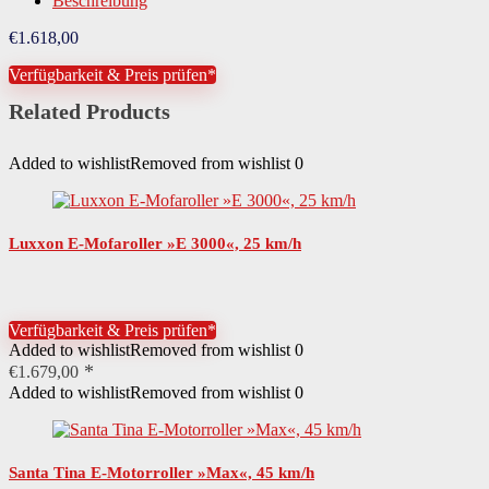
Beschreibung
€
1.618,00
Verfügbarkeit & Preis prüfen*
Related Products
Added to wishlist
Removed from wishlist
0
Luxxon E-Mofaroller »E 3000«, 25 km/h
Verfügbarkeit & Preis prüfen*
Added to wishlist
Removed from wishlist
0
€
1.679,00
Added to wishlist
Removed from wishlist
0
Santa Tina E-Motorroller »Max«, 45 km/h