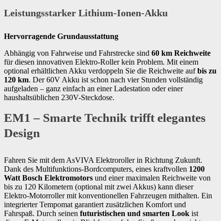
Leistungsstarker Lithium-Ionen-Akku
Hervorragende Grundausstattung
Abhängig von Fahrweise und Fahrstrecke sind
60 km Reichweite
für diesen innovativen Elektro-Roller kein Problem. Mit einem
optional erhältlichen Akku verdoppeln Sie die Reichweite auf
bis zu
120 km
. Der 60V Akku ist schon nach vier Stunden vollständig
aufgeladen – ganz einfach an einer Ladestation oder einer
haushaltsüblichen 230V-Steckdose.
EM1 – Smarte Technik trifft elegantes
Design
Fahren Sie mit dem AsVIVA Elektroroller in Richtung Zukunft.
Dank des Multifunktions-Bordcomputers, eines kraftvollen
1200
Watt Bosch Elektromotors
und einer maximalen Reichweite von
bis zu 120 Kilometern (optional mit zwei Akkus) kann dieser
Elektro-Motorroller mit konventionellen Fahrzeugen mithalten. Ein
integrierter Tempomat garantiert zusätzlichen Komfort und
Fahrspaß. Durch seinen
futuristischen und smarten Look
ist