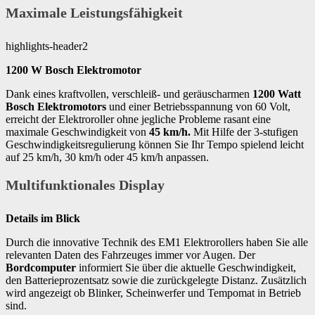
Maximale Leistungsfähigkeit
highlights-header2
1200 W Bosch Elektromotor
Dank eines kraftvollen, verschleiß- und geräuscharmen
1200 Watt
Bosch Elektromotors
und einer Betriebsspannung von 60 Volt,
erreicht der Elektroroller ohne jegliche Probleme rasant eine
maximale Geschwindigkeit von
45 km/h.
Mit Hilfe der 3-stufigen
Geschwindigkeitsregulierung können Sie Ihr Tempo spielend leicht
auf 25 km/h, 30 km/h oder 45 km/h anpassen.
Multifunktionales Display
Details im Blick
Durch die innovative Technik des EM1 Elektrorollers haben Sie alle
relevanten Daten des Fahrzeuges immer vor Augen. Der
Bordcomputer
informiert Sie über die aktuelle Geschwindigkeit,
den Batterieprozentsatz sowie die zurückgelegte Distanz. Zusätzlich
wird angezeigt ob Blinker, Scheinwerfer und Tempomat in Betrieb
sind.