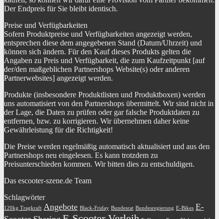
Der Endpreis für Sie bleibt identisch.
Preise und Verfügbarkeiten
Sofern Produktpreise und Verfügbarkeiten angezeigt werden,
entsprechen diese dem angegebenen Stand (Datum/Uhrzeit) und
können sich ändern. Für den Kauf dieses Produkts gelten die
Angaben zu Preis und Verfügbarkeit, die zum Kaufzeitpunkt [auf
der/den maßgeblichen Partnershops Website(s) oder anderen
Partnerwebsites] angezeigt werden.
Produkte (insbesondere Produktlisten und Produktboxen) werden
uns automatisiert von den Partnershops übermittelt. Wir sind nicht in
der Lage, die Daten zu prüfen oder gar falsche Produktdaten zu
entfernen, bzw. zu korrigieren. Wir übernehmen daher keine
Gewährleistung für die Richtigkeit!
Die Preise werden regelmäßig automatisch aktualisiert und aus den
Partnershops neu eingelesen. Es kann trotzdem zu
Preisunterschieden kommen. Wir bitten dies zu entschuldigen.
Das escooter-szene.de Team
Schlagwörter
Angebote
E-
120kg Tragkraft
Black-Friday
Bundesrat
Bundesregierung
E-Bikes
E-Scooter Verleih