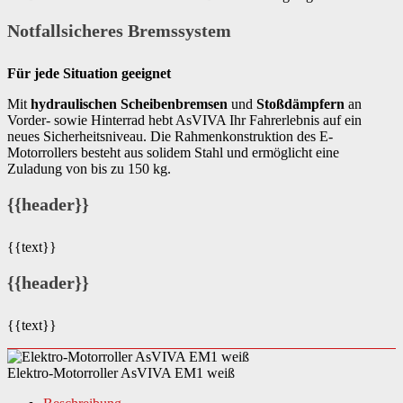
Notfallsicheres Bremssystem
Für jede Situation geeignet
Mit
hydraulischen Scheibenbremsen
und
Stoßdämpfern
an
Vorder- sowie Hinterrad hebt AsVIVA Ihr Fahrerlebnis auf ein
neues Sicherheitsniveau. Die Rahmenkonstruktion des E-
Motorrollers besteht aus solidem Stahl und ermöglicht eine
Zuladung von bis zu 150 kg.
{{header}}
{{text}}
{{header}}
{{text}}
Elektro-Motorroller AsVIVA EM1 weiß