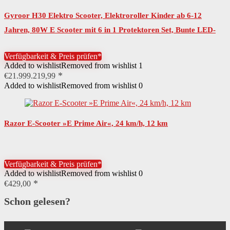
Gyroor H30 Elektro Scooter, Elektroroller Kinder ab 6-12
Jahren, 80W E Scooter mit 6 in 1 Protektoren Set, Bunte LED-
Leuchten, 3 Höhenverstellbar,…
Verfügbarkeit & Preis prüfen*
Added to wishlist
Removed from wishlist
1
€
21.999.219,99
Added to wishlist
Removed from wishlist
0
Razor E-Scooter »E Prime Air«, 24 km/h, 12 km
Verfügbarkeit & Preis prüfen*
Added to wishlist
Removed from wishlist
0
€
429,00
Schon gelesen?