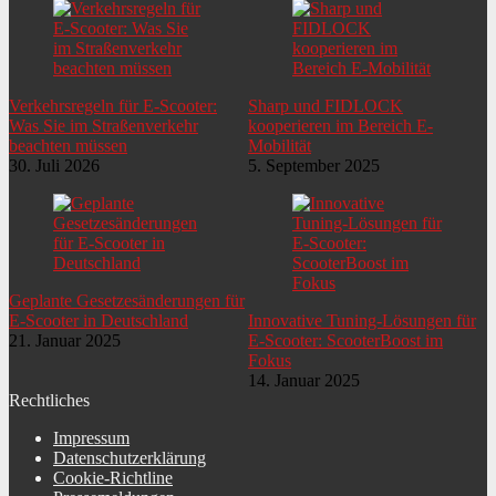
Verkehrsregeln für E-Scooter:
Sharp und FIDLOCK
Was Sie im Straßenverkehr
kooperieren im Bereich E-
beachten müssen
Mobilität
30. Juli 2026
5. September 2025
Geplante Gesetzesänderungen für
E-Scooter in Deutschland
Innovative Tuning-Lösungen für
21. Januar 2025
E-Scooter: ScooterBoost im
Fokus
14. Januar 2025
Rechtliches
Impressum
Datenschutzerklärung
Cookie-Richtline