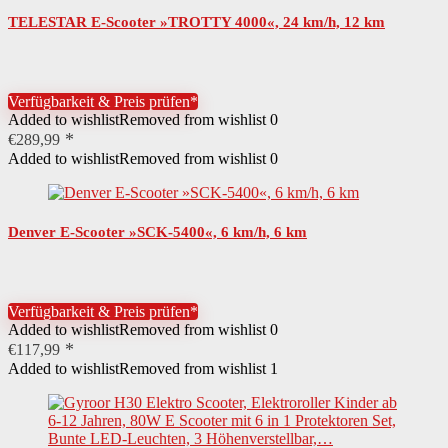
TELESTAR E-Scooter »TROTTY 4000«, 24 km/h, 12 km
Verfügbarkeit & Preis prüfen*
Added to wishlist
Removed from wishlist
0
€
289,99
Added to wishlist
Removed from wishlist
0
Denver E-Scooter »SCK-5400«, 6 km/h, 6 km
Verfügbarkeit & Preis prüfen*
Added to wishlist
Removed from wishlist
0
€
117,99
Added to wishlist
Removed from wishlist
1