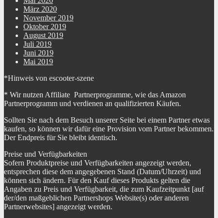
Mai 2020
März 2020
November 2019
Oktober 2019
August 2019
Juli 2019
Juni 2019
Mai 2019
*Hinweis von escooter-szene
* Wir nutzen Affiliate Partnerprogramme, wie das Amazon
Partnerprogramm und verdienen an qualifizierten Käufen.
Sollten Sie nach dem Besuch unserer Seite bei einem Partner etwas
kaufen, so können wir dafür eine Provision vom Partner bekommen.
Der Endpreis für Sie bleibt identisch.
Preise und Verfügbarkeiten
Sofern Produktpreise und Verfügbarkeiten angezeigt werden,
entsprechen diese dem angegebenen Stand (Datum/Uhrzeit) und
können sich ändern. Für den Kauf dieses Produkts gelten die
Angaben zu Preis und Verfügbarkeit, die zum Kaufzeitpunkt [auf
der/den maßgeblichen Partnershops Website(s) oder anderen
Partnerwebsites] angezeigt werden.