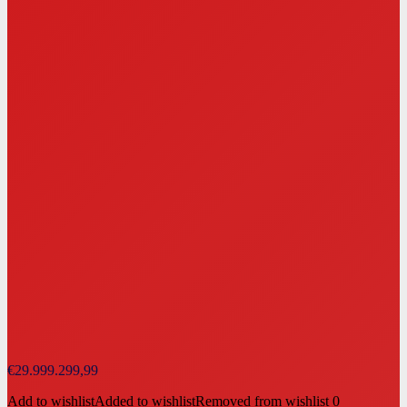
€
29.999.299,99
Add to wishlist
Added to wishlist
Removed from wishlist
0