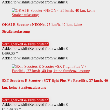
Added to wishlist
Removed from wishlist
0
OKAI E-Scooter »NEON«, 25 km/h, 40 km, keine
Straßenzulassung
Verfügbarkeit & Preis prüfen*
Added to wishlist
Removed from wishlist
0
€
499,00
Added to wishlist
Removed from wishlist
0
SXT Scooters E-Scooter »SXT light Plus V / Facelift«, 37 km/h, 40
km, keine Straßenzulassung
Verfügbarkeit & Preis prüfen*
Added to wishlist
Removed from wishlist
0
€
1.139,00