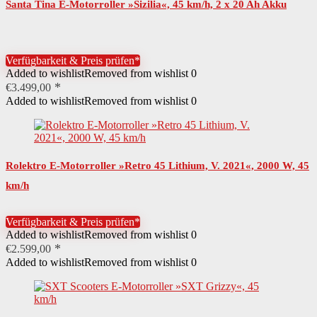
Santa Tina E-Motorroller »Sizilia«, 45 km/h, 2 x 20 Ah Akku
Verfügbarkeit & Preis prüfen*
Added to wishlist
Removed from wishlist
0
€
3.499,00
Added to wishlist
Removed from wishlist
0
Rolektro E-Motorroller »Retro 45 Lithium, V. 2021«, 2000 W, 45
km/h
Verfügbarkeit & Preis prüfen*
Added to wishlist
Removed from wishlist
0
€
2.599,00
Added to wishlist
Removed from wishlist
0