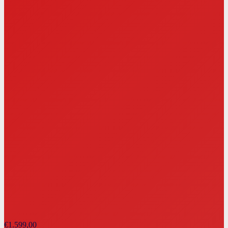
€
1.599,00