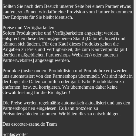
Sollten Sie nach dem Besuch unserer Seite bei einem Partner etwas
kaufen, so können wir dafür eine Provision vom Partner bekommen.
Der Endpreis für Sie bleibt identisch.
Preise und Verfügbarkeiten
Sofern Produktpreise und Verfügbarkeiten angezeigt werden,
entsprechen diese dem angegebenen Stand (Datum/Uhrzeit) und
können sich ändern. Für den Kauf dieses Produkts gelten die
Angaben zu Preis und Verfügbarkeit, die zum Kaufzeitpunkt [auf
der/den maßgeblichen Partnershops Website(s) oder anderen
Partnerwebsites] angezeigt werden.
Produkte (insbesondere Produktlisten und Produktboxen) werden
uns automatisiert von den Partnershops übermittelt. Wir sind nicht in
der Lage, die Daten zu prüfen oder gar falsche Produktdaten zu
entfernen, bzw. zu korrigieren. Wir übernehmen daher keine
Gewährleistung für die Richtigkeit!
Die Preise werden regelmäßig automatisch aktualisiert und aus den
Partnershops neu eingelesen. Es kann trotzdem zu
Preisunterschieden kommen. Wir bitten dies zu entschuldigen.
Das escooter-szene.de Team
Schlagwörter