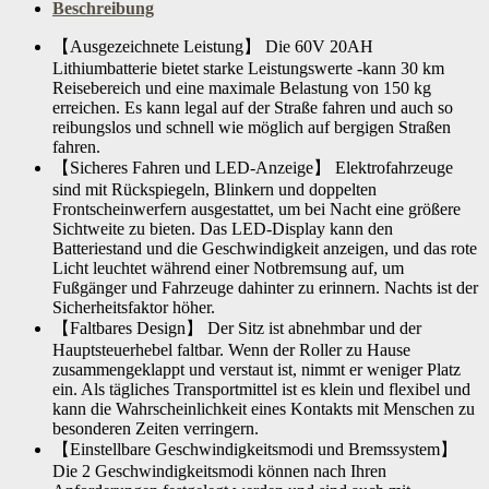
Beschreibung
【Ausgezeichnete Leistung】 Die 60V 20AH
Lithiumbatterie bietet starke Leistungswerte -kann 30 km
Reisebereich und eine maximale Belastung von 150 kg
erreichen. Es kann legal auf der Straße fahren und auch so
reibungslos und schnell wie möglich auf bergigen Straßen
fahren.
【Sicheres Fahren und LED-Anzeige】 Elektrofahrzeuge
sind mit Rückspiegeln, Blinkern und doppelten
Frontscheinwerfern ausgestattet, um bei Nacht eine größere
Sichtweite zu bieten. Das LED-Display kann den
Batteriestand und die Geschwindigkeit anzeigen, und das rote
Licht leuchtet während einer Notbremsung auf, um
Fußgänger und Fahrzeuge dahinter zu erinnern. Nachts ist der
Sicherheitsfaktor höher.
【Faltbares Design】 Der Sitz ist abnehmbar und der
Hauptsteuerhebel faltbar. Wenn der Roller zu Hause
zusammengeklappt und verstaut ist, nimmt er weniger Platz
ein. Als tägliches Transportmittel ist es klein und flexibel und
kann die Wahrscheinlichkeit eines Kontakts mit Menschen zu
besonderen Zeiten verringern.
【Einstellbare Geschwindigkeitsmodi und Bremssystem】
Die 2 Geschwindigkeitsmodi können nach Ihren