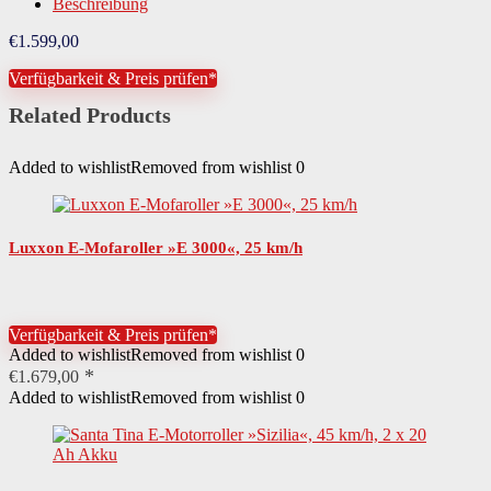
Beschreibung
€
1.599,00
Verfügbarkeit & Preis prüfen*
Related Products
Added to wishlist
Removed from wishlist
0
Luxxon E-Mofaroller »E 3000«, 25 km/h
Verfügbarkeit & Preis prüfen*
Added to wishlist
Removed from wishlist
0
€
1.679,00
Added to wishlist
Removed from wishlist
0