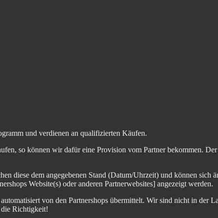
ogramm und verdienen an qualifizierten Käufen.
aufen, so können wir dafür eine Provision vom Partner bekommen. Der En
chen diese dem angegebenen Stand (Datum/Uhrzeit) und können sich än
nershops Website(s) oder anderen Partnerwebsites] angezeigt werden.
tomatisiert von den Partnershops übermittelt. Wir sind nicht in der La
die Richtigkeit!