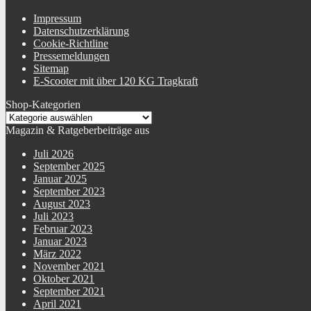
Impressum
Datenschutzerklärung
Cookie-Richtline
Pressemeldungen
Sitemap
E-Scooter mit über 120 KG Tragkraft
Shop-Kategorien
Magazin & Ratgeberbeiträge aus
Juli 2026
September 2025
Januar 2025
September 2023
August 2023
Juli 2023
Februar 2023
Januar 2023
März 2022
November 2021
Oktober 2021
September 2021
April 2021