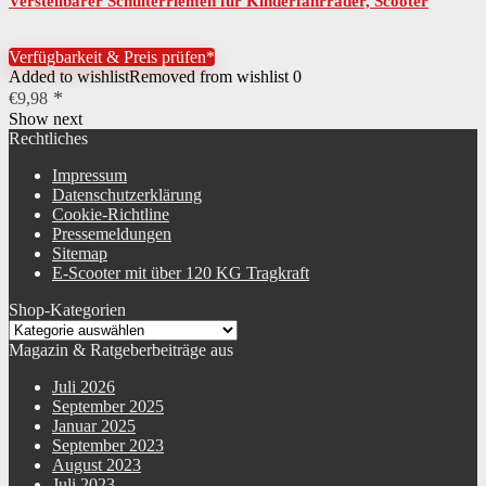
Verstellbarer Schulterriemen für Kinderfahrräder, Scooter
Zubehör, Yoga-Matte,…
Verfügbarkeit & Preis prüfen*
Added to wishlist
Removed from wishlist
0
€
9,98
Show next
Rechtliches
Impressum
Datenschutzerklärung
Cookie-Richtline
Pressemeldungen
Sitemap
E-Scooter mit über 120 KG Tragkraft
Shop-Kategorien
Magazin & Ratgeberbeiträge aus
Juli 2026
September 2025
Januar 2025
September 2023
August 2023
Juli 2023