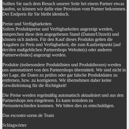
Sollten Sie nach dem Besuch unserer Seite bei einem Partner etwas
kaufen, so können wir dafür eine Provision vom Partner bekommen.
Der Endpreis für Sie bleibt identisch.
Preise und Verfügbarkeiten
Sofern Produktpreise und Verfügbarkeiten angezeigt werden,
entsprechen diese dem angegebenen Stand (Datum/Uhrzeit) und
können sich ändern. Für den Kauf dieses Produkts gelten die
Angaben zu Preis und Verfügbarkeit, die zum Kaufzeitpunkt [auf
der/den maßgeblichen Partnershops Website(s) oder anderen
Partnerwebsites] angezeigt werden.
Produkte (insbesondere Produktlisten und Produktboxen) werden
uns automatisiert von den Partnershops übermittelt. Wir sind nicht in
der Lage, die Daten zu prüfen oder gar falsche Produktdaten zu
entfernen, bzw. zu korrigieren. Wir übernehmen daher keine
Gewährleistung für die Richtigkeit!
Die Preise werden regelmäßig automatisch aktualisiert und aus den
Partnershops neu eingelesen. Es kann trotzdem zu
Preisunterschieden kommen. Wir bitten dies zu entschuldigen.
Das escooter-szene.de Team
Schlagwörter