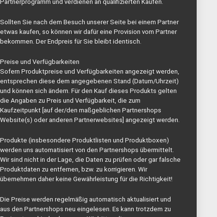
Partnerprogramm und verdienen an qualifizierten Käufen.
Sollten Sie nach dem Besuch unserer Seite bei einem Partner
etwas kaufen, so können wir dafür eine Provision vom Partner
bekommen. Der Endpreis für Sie bleibt identisch.
Preise und Verfügbarkeiten
Sofern Produktpreise und Verfügbarkeiten angezeigt werden,
entsprechen diese dem angegebenen Stand (Datum/Uhrzeit)
und können sich ändern. Für den Kauf dieses Produkts gelten
die Angaben zu Preis und Verfügbarkeit, die zum
Kaufzeitpunkt [auf der/den maßgeblichen Partnershops
Website(s) oder anderen Partnerwebsites] angezeigt werden.
Produkte (insbesondere Produktlisten und Produktboxen)
werden uns automatisiert von den Partnershops übermittelt.
Wir sind nicht in der Lage, die Daten zu prüfen oder gar falsche
Produktdaten zu entfernen, bzw. zu korrigieren. Wir
übernehmen daher keine Gewährleistung für die Richtigkeit!
Die Preise werden regelmäßig automatisch aktualisiert und
aus den Partnershops neu eingelesen. Es kann trotzdem zu