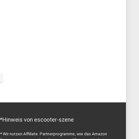
*Hinweis von escooter-szene
* Wir nutzen Affiliate Partnerprogramme, wie das Amazon