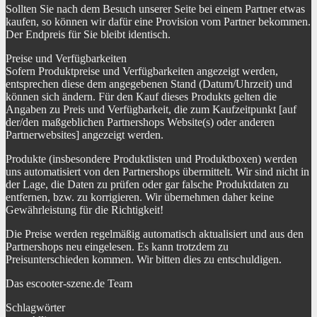
Sollten Sie nach dem Besuch unserer Seite bei einem Partner etwas
kaufen, so können wir dafür eine Provision vom Partner bekommen.
Der Endpreis für Sie bleibt identisch.
Preise und Verfügbarkeiten
Sofern Produktpreise und Verfügbarkeiten angezeigt werden,
entsprechen diese dem angegebenen Stand (Datum/Uhrzeit) und
können sich ändern. Für den Kauf dieses Produkts gelten die
Angaben zu Preis und Verfügbarkeit, die zum Kaufzeitpunkt [auf
der/den maßgeblichen Partnershops Website(s) oder anderen
Partnerwebsites] angezeigt werden.
Produkte (insbesondere Produktlisten und Produktboxen) werden
uns automatisiert von den Partnershops übermittelt. Wir sind nicht in
der Lage, die Daten zu prüfen oder gar falsche Produktdaten zu
entfernen, bzw. zu korrigieren. Wir übernehmen daher keine
Gewährleistung für die Richtigkeit!
Die Preise werden regelmäßig automatisch aktualisiert und aus den
Partnershops neu eingelesen. Es kann trotzdem zu
Preisunterschieden kommen. Wir bitten dies zu entschuldigen.
Das escooter-szene.de Team
Schlagwörter