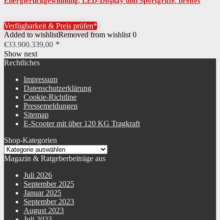
Energierückgewinnung, LED-Display und Sportgriffe, breites
Trittbrett, Tracking App, Faltmechanismus
Verfügbarkeit & Preis prüfen*
Added to wishlist
Removed from wishlist
0
€
33.900.339,00
Show next
Rechtliches
Impressum
Datenschutzerklärung
Cookie-Richtline
Pressemeldungen
Sitemap
E-Scooter mit über 120 KG Tragkraft
Shop-Kategorien
Magazin & Ratgeberbeiträge aus
Juli 2026
September 2025
Januar 2025
September 2023
August 2023
Juli 2023