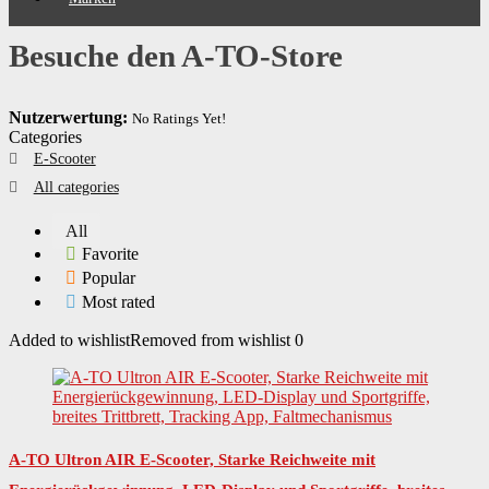
Besuche den A-TO-Store
Nutzerwertung:
No Ratings Yet!
Categories
E-Scooter
All categories
All
Favorite
Popular
Most rated
Added to wishlist
Removed from wishlist
0
A-TO Ultron AIR E-Scooter, Starke Reichweite mit