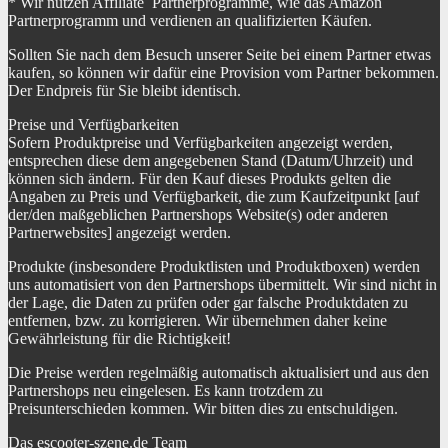
* Wir nutzen Affiliate Partnerprogramme, wie das Amazon
Partnerprogramm und verdienen an qualifizierten Käufen.
Sollten Sie nach dem Besuch unserer Seite bei einem Partner etwas
kaufen, so können wir dafür eine Provision vom Partner bekommen.
Der Endpreis für Sie bleibt identisch.
Preise und Verfügbarkeiten
Sofern Produktpreise und Verfügbarkeiten angezeigt werden,
entsprechen diese dem angegebenen Stand (Datum/Uhrzeit) und
können sich ändern. Für den Kauf dieses Produkts gelten die
Angaben zu Preis und Verfügbarkeit, die zum Kaufzeitpunkt [auf
der/den maßgeblichen Partnershops Website(s) oder anderen
Partnerwebsites] angezeigt werden.
Produkte (insbesondere Produktlisten und Produktboxen) werden
uns automatisiert von den Partnershops übermittelt. Wir sind nicht in
der Lage, die Daten zu prüfen oder gar falsche Produktdaten zu
entfernen, bzw. zu korrigieren. Wir übernehmen daher keine
Gewährleistung für die Richtigkeit!
Die Preise werden regelmäßig automatisch aktualisiert und aus den
Partnershops neu eingelesen. Es kann trotzdem zu
Preisunterschieden kommen. Wir bitten dies zu entschuldigen.
Das escooter-szene.de Team