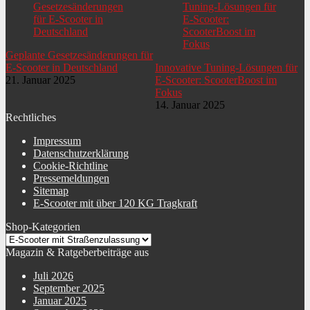
Warnhinweise
Achtung! Mit Schutzausrüstung benutzen.
Beleuchtung Scooter
Lenker
Geplante Gesetzesänderungen für
Art Leuchtmittel vorne
LED
E-Scooter in Deutschland
Innovative Tuning-Lösungen für
21. Januar 2025
E-Scooter: ScooterBoost im
Art Leuchtmittel hinten
LED
Fokus
14. Januar 2025
Sonderregelung
Diesem Artikel liegt eine allgemeine Betriebserlaubnis (ABE) bei.
Rechtliches
Impressum
Datenschutzerklärung
Cookie-Richtline
Pressemeldungen
Sitemap
E-Scooter mit über 120 KG Tragkraft
Shop-Kategorien
Magazin & Ratgeberbeiträge aus
Juli 2026
September 2025
Januar 2025