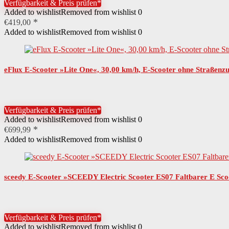
Verfügbarkeit & Preis prüfen*
Added to wishlist
Removed from wishlist
0
€
419,00
Added to wishlist
Removed from wishlist
0
eFlux E-Scooter »Lite One«, 30,00 km/h, E-Scooter ohne Straßenz
Verfügbarkeit & Preis prüfen*
Added to wishlist
Removed from wishlist
0
€
699,99
Added to wishlist
Removed from wishlist
0
sceedy E-Scooter »SCEEDY Electric Scooter ES07 Faltbarer E Scoo
Verfügbarkeit & Preis prüfen*
Added to wishlist
Removed from wishlist
0