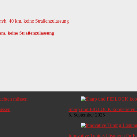
 km, keine Straßenzulassung
müssen
Sharp und FIDLOCK kooperieren i
5. September 2025
Innovative Tuning-Lösungen für E