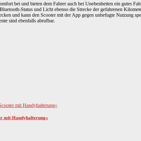
komfort bei und bieten dem Fahrer auch bei Unebenheiten ein gutes Fah
luetooth-Status und Licht ebenso die Strecke der gefahrenen Kilomete
 Strecken und kann den Scooter mit der App gegen unbefugte Nutzung
nte sind ebenfalls abrufbar.
ter mit Handyhalterung«