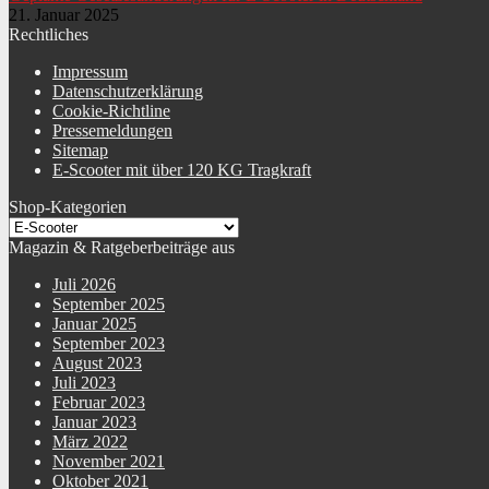
21. Januar 2025
Rechtliches
Impressum
Datenschutzerklärung
Cookie-Richtline
Pressemeldungen
Sitemap
E-Scooter mit über 120 KG Tragkraft
Shop-Kategorien
Magazin & Ratgeberbeiträge aus
Juli 2026
September 2025
Januar 2025
September 2023
August 2023
Juli 2023
Februar 2023
Januar 2023
März 2022
November 2021
Oktober 2021