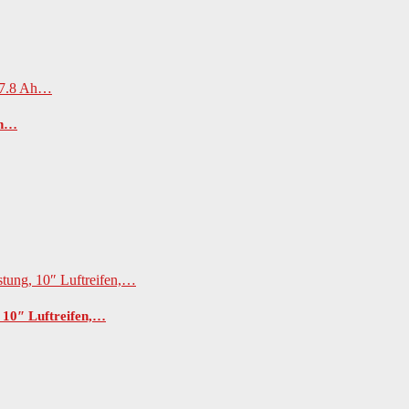
Ah…
 10″ Luftreifen,…