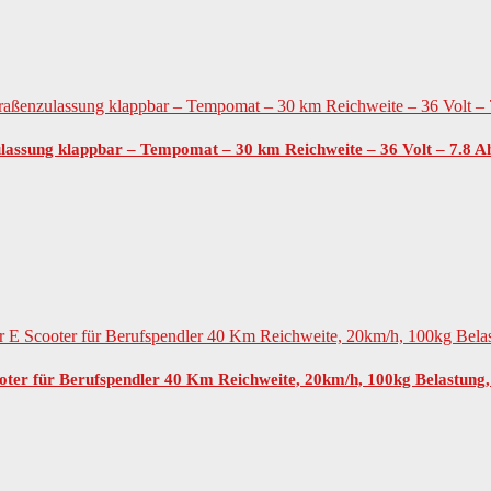
ulassung klappbar – Tempomat – 30 km Reichweite – 36 Volt – 7.8 
ter für Berufspendler 40 Km Reichweite, 20km/h, 100kg Belastung,