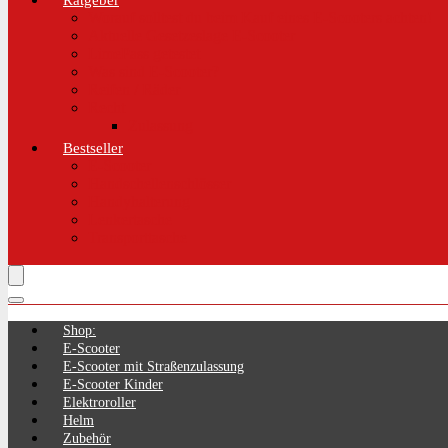
Ratgeber
Worauf solltest du beim Kauf eines E-Scooters achten!
Aktuelle Gesetzeslage E-Scooter
LimePass getestet
Was sind E-Scooter?
Reifen / Räder
Recht
Zulassung
Bestseller
E-Scooter
Handschellenschlösser
Handyhalterung
Lenkertasche
Transporttasche
Shop:
E-Scooter
E-Scooter mit Straßenzulassung
E-Scooter Kinder
Elektroroller
Helm
Zubehör