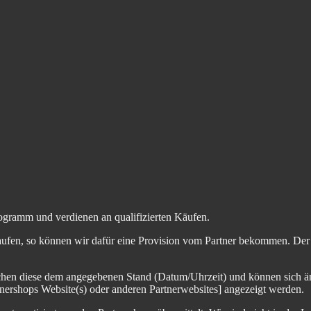
ogramm und verdienen an qualifizierten Käufen.
aufen, so können wir dafür eine Provision vom Partner bekommen. Der En
chen diese dem angegebenen Stand (Datum/Uhrzeit) und können sich än
nershops Website(s) oder anderen Partnerwebsites] angezeigt werden.