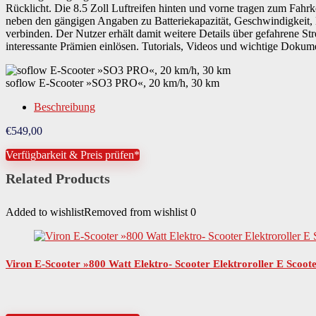
Rücklicht. Die 8.5 Zoll Luftreifen hinten und vorne tragen zum Fahr
neben den gängigen Angaben zu Batteriekapazität, Geschwindigkeit, B
verbinden. Der Nutzer erhält damit weitere Details über gefahrene
interessante Prämien einlösen. Tutorials, Videos und wichtige Dokume
soflow E-Scooter »SO3 PRO«, 20 km/h, 30 km
Beschreibung
€
549,00
Verfügbarkeit & Preis prüfen*
Related Products
Added to wishlist
Removed from wishlist
0
Viron E-Scooter »800 Watt Elektro- Scooter Elektroroller E Scoo