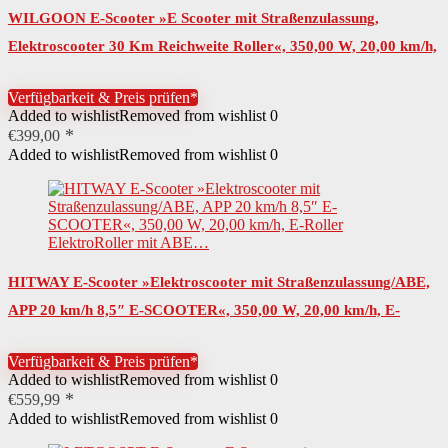
WILGOON E-Scooter »E Scooter mit Straßenzulassung,
Elektroscooter 30 Km Reichweite Roller«, 350,00 W, 20,00 km/h,
8,5 Zoll Wabenreifen…
Verfügbarkeit & Preis prüfen*
Added to wishlist
Removed from wishlist
0
€
399,00
Added to wishlist
Removed from wishlist
0
HITWAY E-Scooter »Elektroscooter mit Straßenzulassung/ABE,
APP 20 km/h 8,5″ E-SCOOTER«, 350,00 W, 20,00 km/h, E-
Roller ElektroRoller mit ABE…
Verfügbarkeit & Preis prüfen*
Added to wishlist
Removed from wishlist
0
€
559,99
Added to wishlist
Removed from wishlist
0