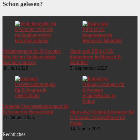
Schon gelesen?
Verkehrsregeln für E-Scooter:
Sharp und FIDLOCK
Was Sie im Straßenverkehr
kooperieren im Bereich E-
beachten müssen
Mobilität
30. Juli 2026
5. September 2025
Geplante Gesetzesänderungen für
E-Scooter in Deutschland
Innovative Tuning-Lösungen für
21. Januar 2025
E-Scooter: ScooterBoost im
Fokus
14. Januar 2025
Rechtliches