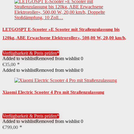
LETGOSPT E-Scooter »E Scooter mit Straßenzulassung bis
120kg, ABE Erwachsene Elektroroller«, 500,00 W, 20,00 km/h,
Doppelte Stoßdämpfung, 10 Zoll…
Verfügbarkeit & Preis prüfen*
Added to wishlist
Removed from wishlist
0
€
35,00
Added to wishlist
Removed from wishlist
0
Xiaomi Electric Scooter 4 Pro mit Straßenzulassung
Verfügbarkeit & Preis prüfen*
Added to wishlist
Removed from wishlist
0
€
799,00