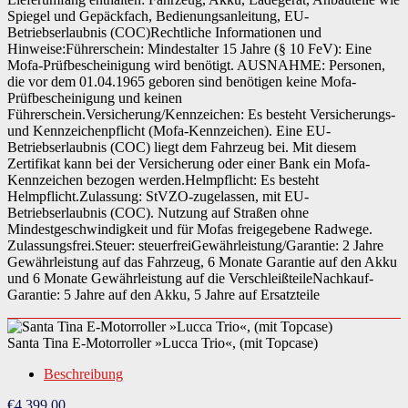
Spiegel und Gepäckfach, Bedienungsanleitung, EU-
Betriebserlaubnis (COC)Rechtliche Informationen und
Hinweise:Führerschein: Mindestalter 15 Jahre (§ 10 FeV): Eine
Mofa-Prüfbescheinigung wird benötigt. AUSNAHME: Personen,
die vor dem 01.04.1965 geboren sind benötigen keine Mofa-
Prüfbescheinigung und keinen
Führerschein.Versicherung/Kennzeichen: Es besteht Versicherungs-
und Kennzeichenpflicht (Mofa-Kennzeichen). Eine EU-
Betriebserlaubnis (COC) liegt dem Fahrzeug bei. Mit diesem
Zertifikat kann bei der Versicherung oder einer Bank ein Mofa-
Kennzeichen bezogen werden.Helmpflicht: Es besteht
Helmpflicht.Zulassung: StVZO-zugelassen, mit EU-
Betriebserlaubnis (COC). Nutzung auf Straßen ohne
Mindestgeschwindigkeit und für Mofas freigegebene Radwege.
Zulassungsfrei.Steuer: steuerfreiGewährleistung/Garantie: 2 Jahre
Gewährleistung auf das Fahrzeug, 6 Monate Garantie auf den Akku
und 6 Monate Gewährleistung auf die VerschleißteileNachkauf-
Garantie: 5 Jahre auf den Akku, 5 Jahre auf Ersatzteile
Santa Tina E-Motorroller »Lucca Trio«, (mit Topcase)
Beschreibung
€
4.399,00