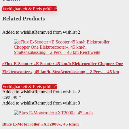
Verfügbarkeit & Preis prüfen*
Related Products
Added to wishlist
Removed from wishlist
2
eFlux E-Scooter »E Scooter 45 km/h Elektroroller Chopper One
Elektroscooter«, 45 km/h, Straßenzulassung – 2 Pers. – 45 km
Reichweite
Verfügbarkeit & Preis prüfen*
Added to wishlist
Removed from wishlist
2
€
699,99
Added to wishlist
Removed from wishlist
0
Blu:s E-Motorroller »XT2000«, 45 km/h