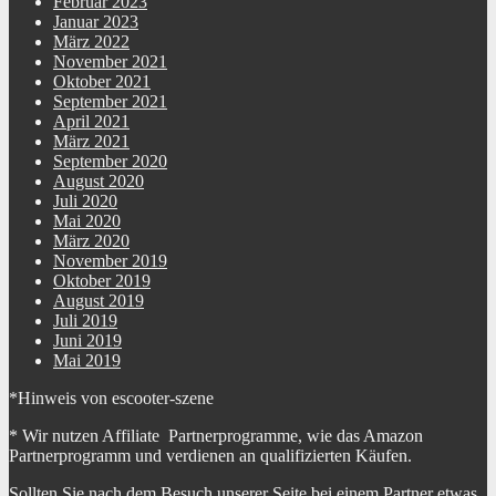
Februar 2023
Januar 2023
März 2022
November 2021
Oktober 2021
September 2021
April 2021
März 2021
September 2020
August 2020
Juli 2020
Mai 2020
März 2020
November 2019
Oktober 2019
August 2019
Juli 2019
Juni 2019
Mai 2019
*Hinweis von escooter-szene
* Wir nutzen Affiliate Partnerprogramme, wie das Amazon
Partnerprogramm und verdienen an qualifizierten Käufen.
Sollten Sie nach dem Besuch unserer Seite bei einem Partner etwas