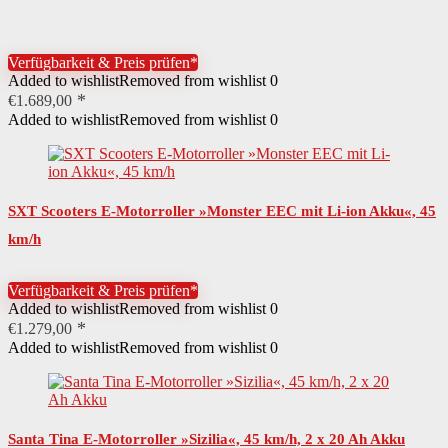
Verfügbarkeit & Preis prüfen*
Added to wishlist
Removed from wishlist
0
€
1.689,00
Added to wishlist
Removed from wishlist
0
SXT Scooters E-Motorroller »Monster EEC mit Li-ion Akku«, 45
km/h
Verfügbarkeit & Preis prüfen*
Added to wishlist
Removed from wishlist
0
€
1.279,00
Added to wishlist
Removed from wishlist
0
Santa Tina E-Motorroller »Sizilia«, 45 km/h, 2 x 20 Ah Akku