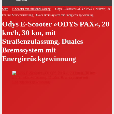
Start
E-Scooter mit Straßenzulassung
Odys E-Scooter »ODYS PAX«, 20 km/h, 30
km, mit Straßenzulassung, Duales Bremssystem mit Energierückgewinnung
Odys E-Scooter »ODYS PAX«, 20
km/h, 30 km, mit
Straßenzulassung, Duales
Bremssystem mit
Energierückgewinnung