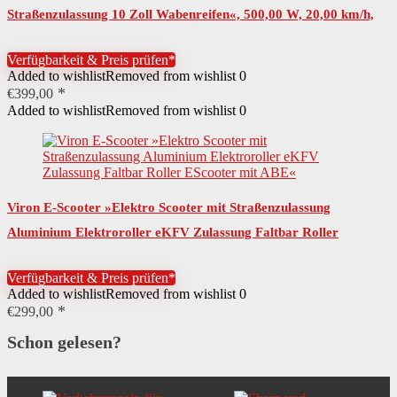
Straßenzulassung 10 Zoll Wabenreifen«, 500,00 W, 20,00 km/h,
Breites Trittbrett ABE Faltbar…
Verfügbarkeit & Preis prüfen*
Added to wishlist
Removed from wishlist
0
€
399,00
Added to wishlist
Removed from wishlist
0
Viron E-Scooter »Elektro Scooter mit Straßenzulassung
Aluminium Elektroroller eKFV Zulassung Faltbar Roller
EScooter mit ABE«
Verfügbarkeit & Preis prüfen*
Added to wishlist
Removed from wishlist
0
€
299,00
Schon gelesen?