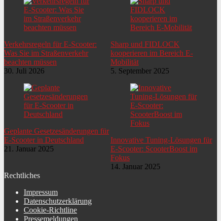
Verkehrsregeln für E-Scooter:
Sharp und FIDLOCK
Was Sie im Straßenverkehr
kooperieren im Bereich E-
beachten müssen
Mobilität
30. Juli 2026
5. September 2025
Geplante Gesetzesänderungen für
E-Scooter in Deutschland
Innovative Tuning-Lösungen für
21. Januar 2025
E-Scooter: ScooterBoost im
Fokus
14. Januar 2025
Rechtliches
Impressum
Datenschutzerklärung
Cookie-Richtline
Pressemeldungen