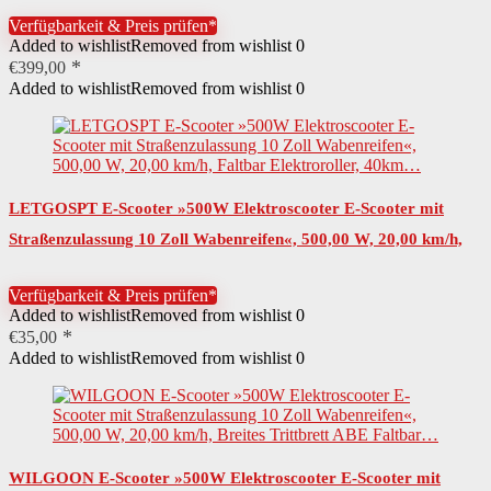
Wabenreifen…
Verfügbarkeit & Preis prüfen*
Added to wishlist
Removed from wishlist
0
€
399,00
Added to wishlist
Removed from wishlist
0
LETGOSPT E-Scooter »500W Elektroscooter E-Scooter mit
Straßenzulassung 10 Zoll Wabenreifen«, 500,00 W, 20,00 km/h,
Faltbar Elektroroller, 40km…
Verfügbarkeit & Preis prüfen*
Added to wishlist
Removed from wishlist
0
€
35,00
Added to wishlist
Removed from wishlist
0
WILGOON E-Scooter »500W Elektroscooter E-Scooter mit