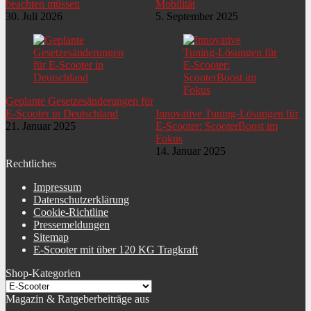
beachten müssen
Mobilität
30. Juli 2026
5. September 2025
Geplante Gesetzesänderungen für
E-Scooter in Deutschland
Innovative Tuning-Lösungen für
21. Januar 2025
E-Scooter: ScooterBoost im
Fokus
14. Januar 2025
Rechtliches
Impressum
Datenschutzerklärung
Cookie-Richtline
Pressemeldungen
Sitemap
E-Scooter mit über 120 KG Tragkraft
Shop-Kategorien
Magazin & Ratgeberbeiträge aus