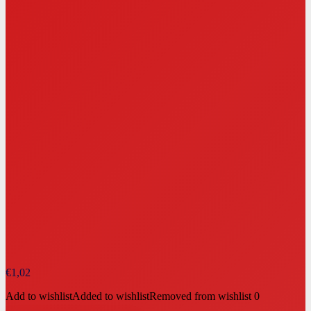
€
1,02
Add to wishlist
Added to wishlist
Removed from wishlist
0