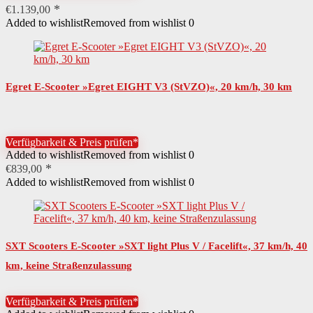
€
1.139,00
Added to wishlist
Removed from wishlist
0
Egret E-Scooter »Egret EIGHT V3 (StVZO)«, 20 km/h, 30 km
Verfügbarkeit & Preis prüfen*
Added to wishlist
Removed from wishlist
0
€
839,00
Added to wishlist
Removed from wishlist
0
SXT Scooters E-Scooter »SXT light Plus V / Facelift«, 37 km/h, 40
km, keine Straßenzulassung
Verfügbarkeit & Preis prüfen*