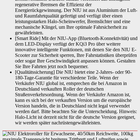
regenerative Bremsen die Effizienz der
Energierückgewinnung. Der NIU ist aus Aluminium der Luft-
und Raumfahrtqualität gefertigt und verfügt über einen
leistungsstarken Halo-Scheinwerfer, Bremslichter und eine
mechanische Klingel, um Ihre optimale Fahrsicherheit zu
gewährleisten.
[Smart Ride] Mit der NIU-App (Bluetooth-Konnektivität) und
dem LED-Display verfügt der KQi3 Pro über weitere
innovative intelligente Funktionen, mit denen Sie den NIU E-
Scooter zur Sicherheit sperren, Ihre Fahrstatistiken überprüfen
oder sogar Ihre Geschwindigkeit anpassen können. Gestalten
Sie Ihre Fahrten jetzt noch bequemer.
[Qualitätssicherung] Die NIU bietet eine 2-Jahres- oder 90-
180-Tage-Garantie für verschiedene Teile. Wenn der
Verkäufer NIU global ist, entsprechen die bei Amazon in
Deutschland verkauften Roller der deutschen
Straßenverkehrsordnung. Wenn der Verkäufer Amazon ist,
kann es sich bei der verkauften Version um die europäische
Version handeln, die in Deutschland nicht legal verwendet
werden darf. Bitte beachten Sie die Unterscheidung. Hinweis:
Halo-Licht ist derzeit nicht für die deutsche Version geeignet,
wir werden später nachrüstengewährleisten.