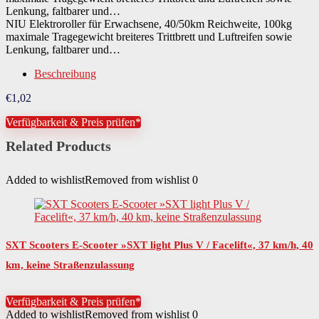
NIU Elektroroller für Erwachsene, 40/50km Reichweite, 100kg
maximale Tragegewicht breiteres Trittbrett und Luftreifen sowie
Lenkung, faltbarer und…
Beschreibung
€
1,02
Verfügbarkeit & Preis prüfen*
Related Products
Added to wishlist
Removed from wishlist
0
SXT Scooters E-Scooter »SXT light Plus V / Facelift«, 37 km/h, 40
km, keine Straßenzulassung
Verfügbarkeit & Preis prüfen*
Added to wishlist
Removed from wishlist
0