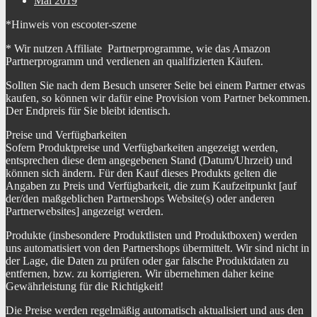
Mai 2019
*Hinweis von escooter-szene
* Wir nutzen Affiliate Partnerprogramme, wie das Amazon
Partnerprogramm und verdienen an qualifizierten Käufen.
Sollten Sie nach dem Besuch unserer Seite bei einem Partner etwas
kaufen, so können wir dafür eine Provision vom Partner bekommen.
Der Endpreis für Sie bleibt identisch.
Preise und Verfügbarkeiten
Sofern Produktpreise und Verfügbarkeiten angezeigt werden,
entsprechen diese dem angegebenen Stand (Datum/Uhrzeit) und
können sich ändern. Für den Kauf dieses Produkts gelten die
Angaben zu Preis und Verfügbarkeit, die zum Kaufzeitpunkt [auf
der/den maßgeblichen Partnershops Website(s) oder anderen
Partnerwebsites] angezeigt werden.
Produkte (insbesondere Produktlisten und Produktboxen) werden
uns automatisiert von den Partnershops übermittelt. Wir sind nicht in
der Lage, die Daten zu prüfen oder gar falsche Produktdaten zu
entfernen, bzw. zu korrigieren. Wir übernehmen daher keine
Gewährleistung für die Richtigkeit!
Die Preise werden regelmäßig automatisch aktualisiert und aus den