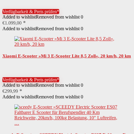
Verfügbarkeit & Preis prüfen*
Added to wishlist
Removed from wishlist
0
€
1.099,00
Added to wishlist
Removed from wishlist
0
Xiaomi E-Scooter »Mi 3 E-Scooter Lite 8,5 Zoll«, 20 km/h, 20 km
Verfügbarkeit & Preis prüfen*
Added to wishlist
Removed from wishlist
0
€
299,99
Added to wishlist
Removed from wishlist
0