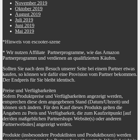
November 2019
Oktober 2019
August 2019
Juli 2019
Juni 2019
Mai 2019
*Hinweis von escooter-szene
* Wir nutzen Affiliate Partnerprogramme, wie das Amazon
Partnerprogramm und verdienen an qualifizierten Käufen.
Sollten Sie nach dem Besuch unserer Seite bei einem Partner etwas
kaufen, so können wir dafür eine Provision vom Partner bekommen.
Der Endpreis für Sie bleibt identisch.
Preise und Verfügbarkeiten
Sofern Produktpreise und Verfügbarkeiten angezeigt werden,
entsprechen diese dem angegebenen Stand (Datum/Uhrzeit) und
können sich ändern. Für den Kauf dieses Produkts gelten die
Angaben zu Preis und Verfügbarkeit, die zum Kaufzeitpunkt [auf
der/den maßgeblichen Partnershops Website(s) oder anderen
Partnerwebsites] angezeigt werden.
Produkte (insbesondere Produktlisten und Produktboxen) werden