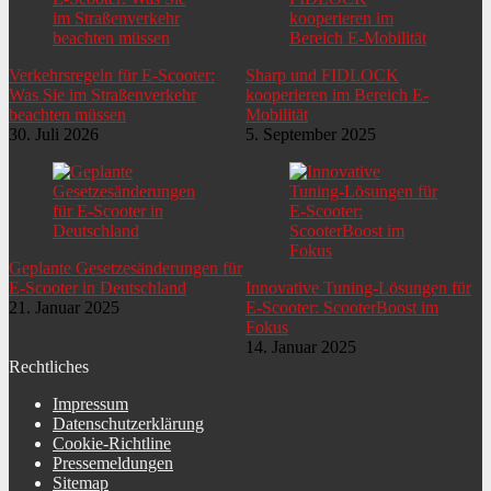
Verkehrsregeln für E-Scooter:
Sharp und FIDLOCK
Was Sie im Straßenverkehr
kooperieren im Bereich E-
beachten müssen
Mobilität
30. Juli 2026
5. September 2025
Geplante Gesetzesänderungen für
E-Scooter in Deutschland
Innovative Tuning-Lösungen für
21. Januar 2025
E-Scooter: ScooterBoost im
Fokus
14. Januar 2025
Rechtliches
Impressum
Datenschutzerklärung
Cookie-Richtline
Pressemeldungen
Sitemap