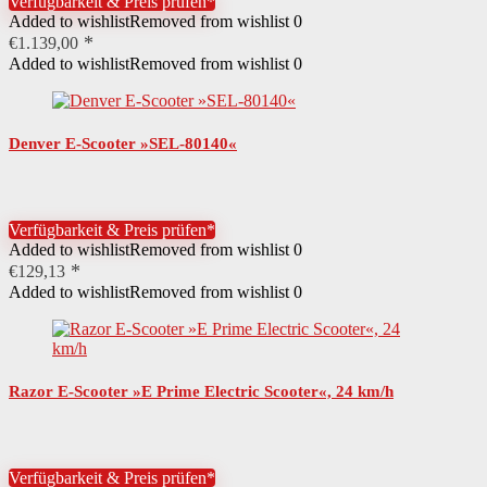
Verfügbarkeit & Preis prüfen*
Added to wishlist
Removed from wishlist
0
€
1.139,00
Added to wishlist
Removed from wishlist
0
Denver E-Scooter »SEL-80140«
Verfügbarkeit & Preis prüfen*
Added to wishlist
Removed from wishlist
0
€
129,13
Added to wishlist
Removed from wishlist
0
Razor E-Scooter »E Prime Electric Scooter«, 24 km/h
Verfügbarkeit & Preis prüfen*