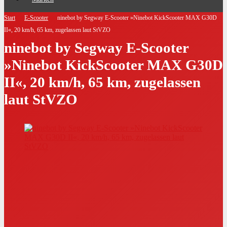
Start
E-Scooter
ninebot by Segway E-Scooter »Ninebot KickScooter MAX G30D
II«, 20 km/h, 65 km, zugelassen laut StVZO
ninebot by Segway E-Scooter
»Ninebot KickScooter MAX G30D
II«, 20 km/h, 65 km, zugelassen
laut StVZO