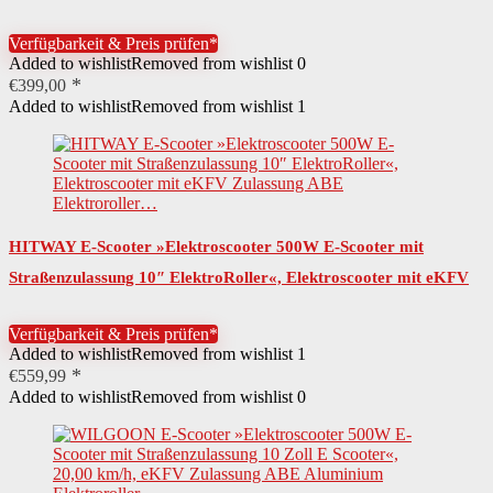
Wabenreifen…
Verfügbarkeit & Preis prüfen*
Added to wishlist
Removed from wishlist
0
€
399,00
Added to wishlist
Removed from wishlist
1
HITWAY E-Scooter »Elektroscooter 500W E-Scooter mit
Straßenzulassung 10″ ElektroRoller«, Elektroscooter mit eKFV
Zulassung ABE Elektroroller…
Verfügbarkeit & Preis prüfen*
Added to wishlist
Removed from wishlist
1
€
559,99
Added to wishlist
Removed from wishlist
0