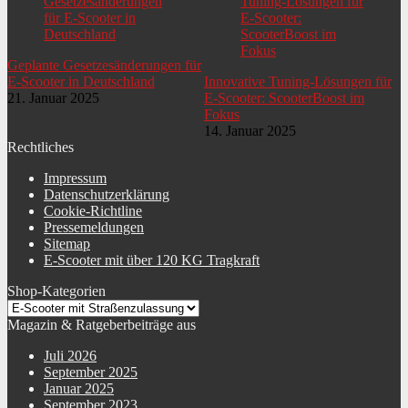
Geplante Gesetzesänderungen für
E-Scooter in Deutschland
Innovative Tuning-Lösungen für
21. Januar 2025
E-Scooter: ScooterBoost im
Fokus
14. Januar 2025
Rechtliches
Impressum
Datenschutzerklärung
Cookie-Richtline
Pressemeldungen
Sitemap
E-Scooter mit über 120 KG Tragkraft
Shop-Kategorien
Magazin & Ratgeberbeiträge aus
Juli 2026
September 2025
Januar 2025
September 2023