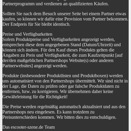
Partnerprogramm und verdienen an qualifizierten Käufen.
Sollten Sie nach dem Besuch unserer Seite bei einem Partner etwas
kaufen, so können wir dafür eine Provision vom Partner bekommen.
Der Endpreis für Sie bleibt identisch.
Preise und Verfügbarkeiten
Sofern Produktpreise und Verfügbarkeiten angezeigt werden,
entsprechen diese dem angegebenen Stand (Datum/Uhrzeit) und
können sich ändern. Für den Kauf dieses Produkts gelten die
Angaben zu Preis und Verfügbarkeit, die zum Kaufzeitpunkt [auf
der/den maßgeblichen Partnershops Website(s) oder anderen
Partnerwebsites] angezeigt werden.
Produkte (insbesondere Produktlisten und Produktboxen) werden
uns automatisiert von den Partnershops übermittelt. Wir sind nicht in
der Lage, die Daten zu prüfen oder gar falsche Produktdaten zu
entfernen, bzw. zu korrigieren. Wir übernehmen daher keine
Gewährleistung für die Richtigkeit!
Die Preise werden regelmäßig automatisch aktualisiert und aus den
Partnershops neu eingelesen. Es kann trotzdem zu
Preisunterschieden kommen. Wir bitten dies zu entschuldigen.
Das escooter-szene.de Team