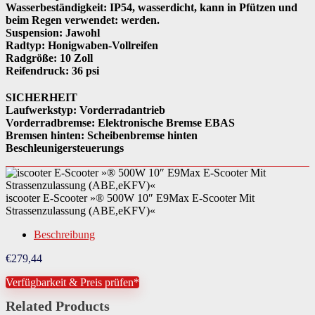
Wasserbeständigkeit: IP54, wasserdicht, kann in Pfützen und
beim Regen verwendet: werden.
Suspension: Jawohl
Radtyp: Honigwaben-Vollreifen
Radgröße: 10 Zoll
Reifendruck: 36 psi
SICHERHEIT
Laufwerkstyp: Vorderradantrieb
Vorderradbremse: Elektronische Bremse EBAS
Bremsen hinten: Scheibenbremse hinten
Beschleunigersteuerungs
iscooter E-Scooter »® 500W 10″ E9Max E-Scooter Mit
Strassenzulassung (ABE,eKFV)«
Beschreibung
€
279,44
Verfügbarkeit & Preis prüfen*
Related Products