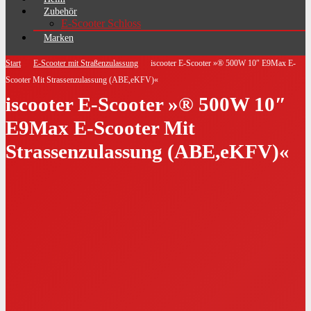
Zubehör
E-Scooter Schloss
Marken
Start
E-Scooter mit Straßenzulassung
iscooter E-Scooter »® 500W 10″ E9Max E-
Scooter Mit Strassenzulassung (ABE,eKFV)«
iscooter E-Scooter »® 500W 10″
E9Max E-Scooter Mit
Strassenzulassung (ABE,eKFV)«