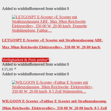
Added to wishlist
Removed from wishlist
0
LETGOSPT E-Scooter »E Scooter mit Straßenzulassung ABE,
Max 30km Reichweite Elektroroller«, 350,00 W, 20,00 km/h,
Doppelte Stoßdämpfung, Faltbar…
Verfügbarkeit & Preis prüfen*
Added to wishlist
Removed from wishlist
0
€
35,00
Added to wishlist
Removed from wishlist
0
WILGOON E-Scooter »Faltbar E Scooter mit Straßenzulassung,
30km Reichweite, Elektroroller«, 350,00 W, 20,00 km/h, 8,5 Zoll