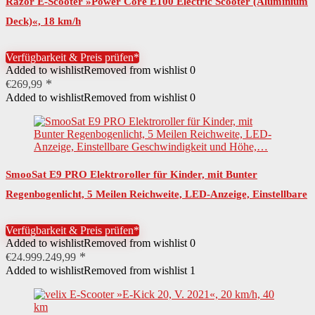
Razor E-Scooter »Power Core E100 Electric Scooter (Aluminium
Deck)«, 18 km/h
Verfügbarkeit & Preis prüfen*
Added to wishlist
Removed from wishlist
0
€
269,99
Added to wishlist
Removed from wishlist
0
SmooSat E9 PRO Elektroroller für Kinder, mit Bunter
Regenbogenlicht, 5 Meilen Reichweite, LED-Anzeige, Einstellbare
Geschwindigkeit und Höhe,…
Verfügbarkeit & Preis prüfen*
Added to wishlist
Removed from wishlist
0
€
24.999.249,99
Added to wishlist
Removed from wishlist
1