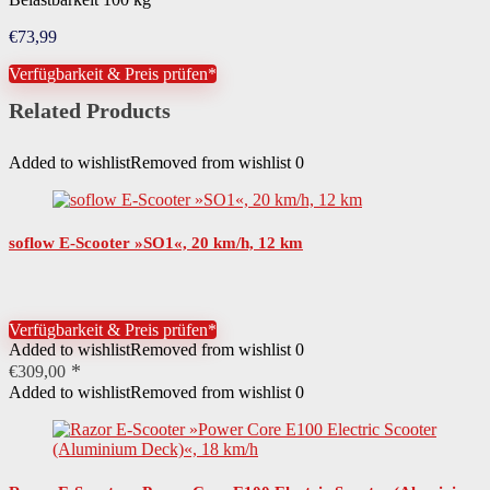
€
73,99
Verfügbarkeit & Preis prüfen*
Related Products
Added to wishlist
Removed from wishlist
0
soflow E-Scooter »SO1«, 20 km/h, 12 km
Verfügbarkeit & Preis prüfen*
Added to wishlist
Removed from wishlist
0
€
309,00
Added to wishlist
Removed from wishlist
0