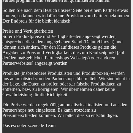
Partnerprogramm und verdienen an qualifizierten Käufen.
Sollten Sie nach dem Besuch unserer Seite bei einem Partner etwas
kaufen, so können wir dafür eine Provision vom Partner bekommen.
Der Endpreis für Sie bleibt identisch.
Preise und Verfügbarkeiten
Sofern Produktpreise und Verfügbarkeiten angezeigt werden,
entsprechen diese dem angegebenen Stand (Datum/Uhrzeit) und
können sich ändern. Für den Kauf dieses Produkts gelten die
Angaben zu Preis und Verfügbarkeit, die zum Kaufzeitpunkt [auf
der/den maßgeblichen Partnershops Website(s) oder anderen
Partnerwebsites] angezeigt werden.
Produkte (insbesondere Produktlisten und Produktboxen) werden
uns automatisiert von den Partnershops übermittelt. Wir sind nicht in
der Lage, die Daten zu prüfen oder gar falsche Produktdaten zu
entfernen, bzw. zu korrigieren. Wir übernehmen daher keine
Gewährleistung für die Richtigkeit!
Die Preise werden regelmäßig automatisch aktualisiert und aus den
Partnershops neu eingelesen. Es kann trotzdem zu
Preisunterschieden kommen. Wir bitten dies zu entschuldigen.
Das escooter-szene.de Team