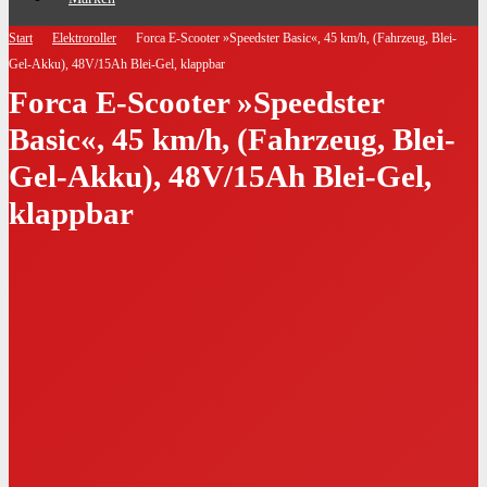
Start
Elektroroller
Forca E-Scooter »Speedster Basic«, 45 km/h, (Fahrzeug, Blei-
Gel-Akku), 48V/15Ah Blei-Gel, klappbar
Forca E-Scooter »Speedster
Basic«, 45 km/h, (Fahrzeug, Blei-
Gel-Akku), 48V/15Ah Blei-Gel,
klappbar