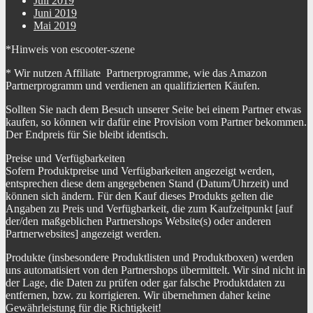
Juli 2019
Juni 2019
Mai 2019
*Hinweis von escooter-szene
* Wir nutzen Affiliate Partnerprogramme, wie das Amazon
Partnerprogramm und verdienen an qualifizierten Käufen.
Sollten Sie nach dem Besuch unserer Seite bei einem Partner etwas
kaufen, so können wir dafür eine Provision vom Partner bekommen.
Der Endpreis für Sie bleibt identisch.
Preise und Verfügbarkeiten
Sofern Produktpreise und Verfügbarkeiten angezeigt werden,
entsprechen diese dem angegebenen Stand (Datum/Uhrzeit) und
können sich ändern. Für den Kauf dieses Produkts gelten die
Angaben zu Preis und Verfügbarkeit, die zum Kaufzeitpunkt [auf
der/den maßgeblichen Partnershops Website(s) oder anderen
Partnerwebsites] angezeigt werden.
Produkte (insbesondere Produktlisten und Produktboxen) werden
uns automatisiert von den Partnershops übermittelt. Wir sind nicht in
der Lage, die Daten zu prüfen oder gar falsche Produktdaten zu
entfernen, bzw. zu korrigieren. Wir übernehmen daher keine
Gewährleistung für die Richtigkeit!