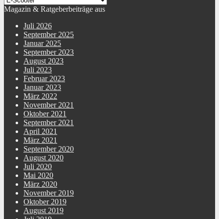
Magazin & Ratgeberbeiträge aus
Sprachen Bedienungs-
Deutsch (DE)
Aufbauanleitung
Juli 2026
September 2025
Januar 2025
September 2023
August 2023
Juli 2023
Februar 2023
Januar 2023
März 2022
November 2021
Oktober 2021
September 2021
April 2021
März 2021
September 2020
August 2020
Juli 2020
Mai 2020
März 2020
November 2019
Oktober 2019
August 2019