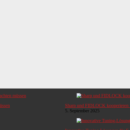
müssen
Sharp und FIDLOCK kooperieren i
5. September 2025