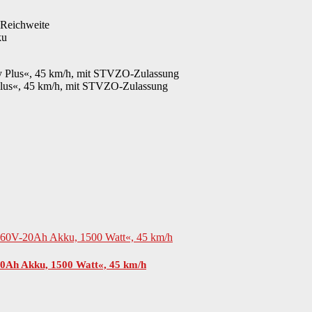
 Reichweite
ku
 Plus«, 45 km/h, mit STVZO-Zulassung
20Ah Akku, 1500 Watt«, 45 km/h