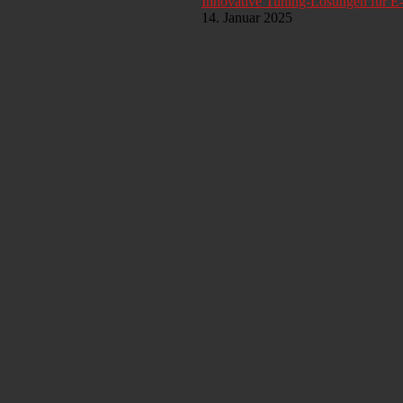
Innovative Tuning-Lösungen für E
14. Januar 2025