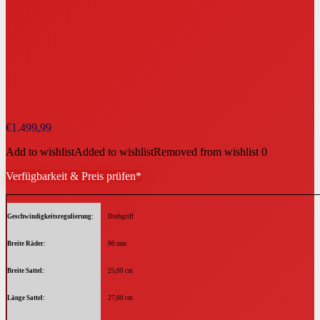
€
1.499,99
Add to wishlist
Added to wishlist
Removed from wishlist
0
Verfügbarkeit & Preis prüfen*
Geschwindigkeitsregulierung
Drehgriff
Breite Räder
90 mm
Breite Sattel
25,00 cm
Länge Sattel
27,00 cm