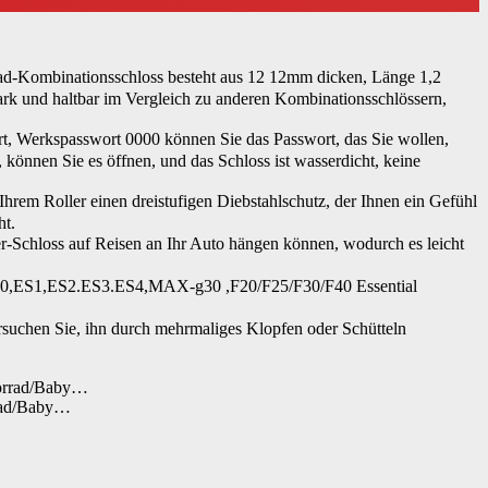
d-Kombinationsschloss besteht aus 12 12mm dicken, Länge 1,2
tark und haltbar im Vergleich zu anderen Kombinationsschlössern,
, Werkspasswort 0000 können Sie das Passwort, das Sie wollen,
, können Sie es öffnen, und das Schloss ist wasserdicht, keine
rem Roller einen dreistufigen Diebstahlschutz, der Ihnen ein Gefühl
ht.
er-Schloss auf Reisen an Ihr Auto hängen können, wodurch es leicht
30,ES1,ES2.ES3.ES4,MAX-g30 ,F20/F25/F30/F40 Essential
rsuchen Sie, ihn durch mehrmaliges Klopfen oder Schütteln
rrad/Baby…