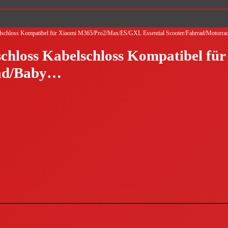
abelschloss Kompatibel für Xiaomi M365/Pro2/Max/ES/GXL Essential Scooter/Fahrrad/Motor
adschloss Kabelschloss Kompatibel
rad/Baby…