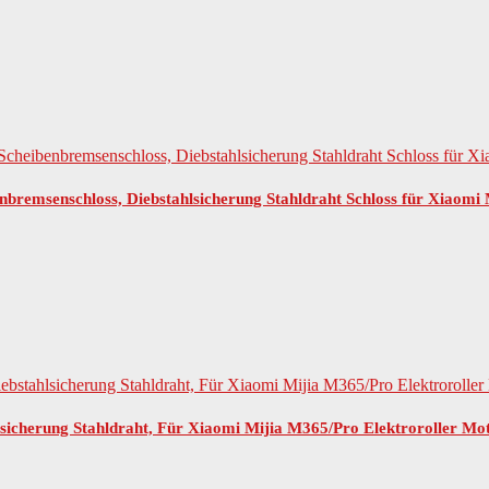
enbremsenschloss, Diebstahlsicherung Stahldraht Schloss für Xiaom
ahlsicherung Stahldraht, Für Xiaomi Mijia M365/Pro Elektroroller 