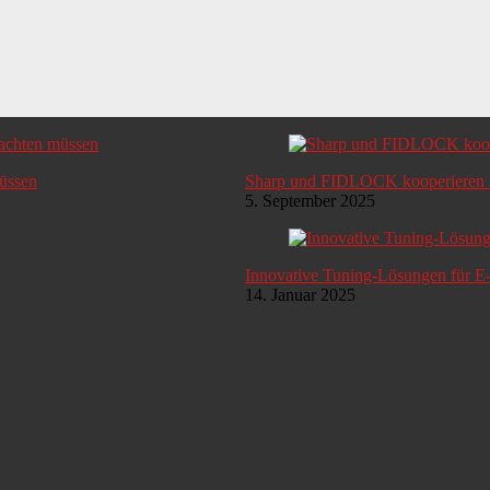
müssen
Sharp und FIDLOCK kooperieren i
5. September 2025
Innovative Tuning-Lösungen für E
14. Januar 2025