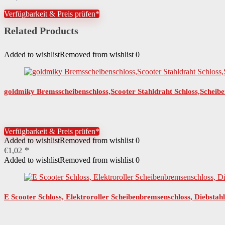
Verfügbarkeit & Preis prüfen*
Related Products
Added to wishlist
Removed from wishlist
0
goldmiky Bremsscheibenschloss,Scooter Stahldraht Schloss,Scheib
Verfügbarkeit & Preis prüfen*
Added to wishlist
Removed from wishlist
0
€
1,02
Added to wishlist
Removed from wishlist
0
E Scooter Schloss, Elektroroller Scheibenbremsenschloss, Diebst