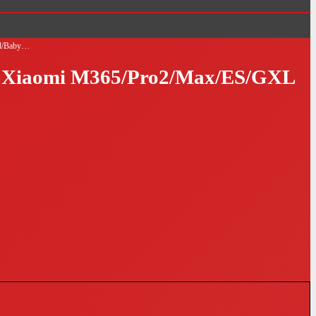
rad/Baby…
 für Xiaomi M365/Pro2/Max/ES/GXL