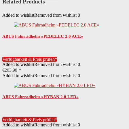
Related Products
Added to wishlist
Removed from wishlist
0
ABUS Fahrradhelm »PEDELEC 2.0 ACE«
Verfügbarkeit & Preis prüfen*
Added to wishlist
Removed from wishlist
0
€
203,98
Added to wishlist
Removed from wishlist
0
ABUS Fahrradhelm »HYBAN 2.0 LED«
Verfügbarkeit & Preis prüfen*
Added to wishlist
Removed from wishlist
0