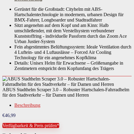
Gerüstet für die Großstadt: Cityhelm mit ABS-
Hartschalentechnologie in modernem, urbanen Design für
BMX-Fahrer, Longboarder und Stadtradfahrer
Sitzt angenehm auf dem Kopf und am Kinn: Halb
umschließender, mit dem Verstellsystem verbundener
Kunststoffring ​- individuelle Passform durch das Zoom Ace
Urban Justier-System
Fein abgestimmtes Belüftungssystem: Ideale Ventilation durch
4 Luftein- und 4 Luftauslässe – Forced Air Cooling
Technology für ein angenehmes Kopfklima
Details: Unisex Helm für Erwachsene – Größenangabe in
Zentimetern entspricht dem Kopfumfang des Trägers
ABUS Stadthelm Scraper 3.0 – Robuster Hartschalen-Fahrradhelm
für den Stadtverkehr – für Damen und Herren
Beschreibung
€
46,99
Verfügbarkeit & Preis prüfen*