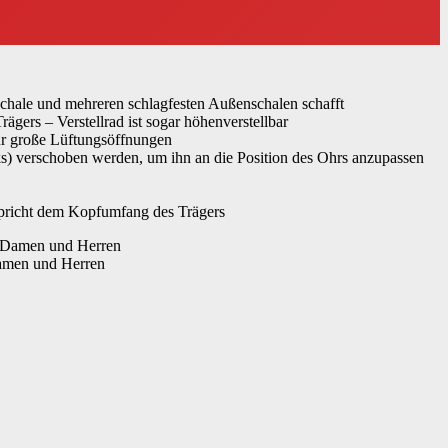
ale und mehreren schlagfesten Außenschalen schafft
rs – Verstellrad ist sogar höhenverstellbar
für große Lüftungsöffnungen
inks) verschoben werden, um ihn an die Position des Ohrs anzupassen
pricht dem Kopfumfang des Trägers
Damen und Herren