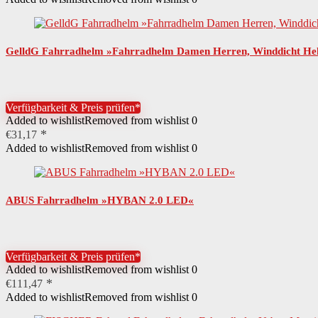
GelldG Fahrradhelm »Fahrradhelm Damen Herren, Winddicht Hel
Verfügbarkeit & Preis prüfen*
Added to wishlist
Removed from wishlist
0
€
31,17
Added to wishlist
Removed from wishlist
0
ABUS Fahrradhelm »HYBAN 2.0 LED«
Verfügbarkeit & Preis prüfen*
Added to wishlist
Removed from wishlist
0
€
111,47
Added to wishlist
Removed from wishlist
0