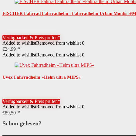
FISCHER Fahrrad Fahrradhelm »Fahrradhelm Urban Montis S/M«, 
Verfügbarkeit & Preis prüfen*
Added to wishlist
Removed from wishlist
0
€
24,99
Added to wishlist
Removed from wishlist
0
Uvex Fahrradhelm »Helm ultra MIPS«
Verfügbarkeit & Preis prüfen*
Added to wishlist
Removed from wishlist
0
€
89,50
Schon gelesen?