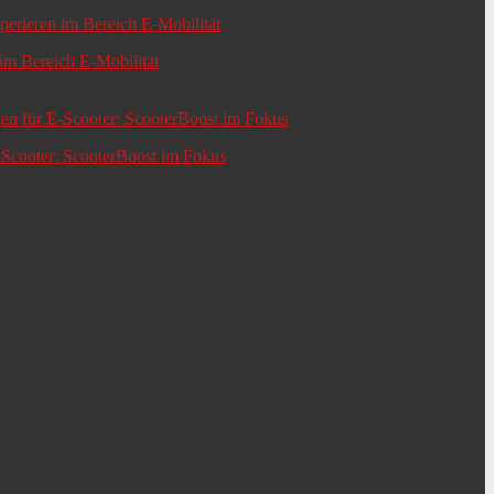
m Bereich E-Mobilität
-Scooter: ScooterBoost im Fokus