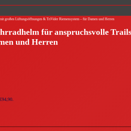
mit großen Lüftungsöffnungen & TriVider Riemensystem – für Damen und Herren
radhelm für anspruchsvolle Trails
amen und Herren
 €94,90.