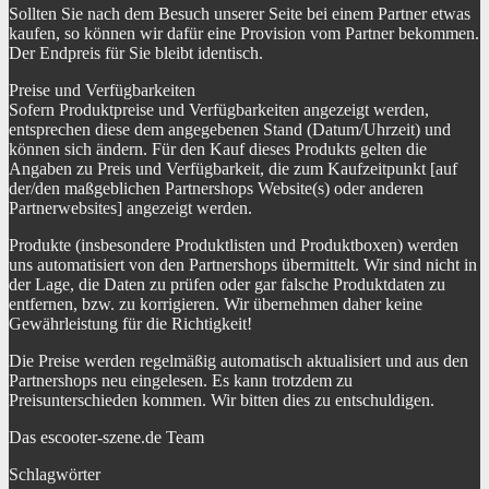
Sollten Sie nach dem Besuch unserer Seite bei einem Partner etwas
kaufen, so können wir dafür eine Provision vom Partner bekommen.
Der Endpreis für Sie bleibt identisch.
Preise und Verfügbarkeiten
Sofern Produktpreise und Verfügbarkeiten angezeigt werden,
entsprechen diese dem angegebenen Stand (Datum/Uhrzeit) und
können sich ändern. Für den Kauf dieses Produkts gelten die
Angaben zu Preis und Verfügbarkeit, die zum Kaufzeitpunkt [auf
der/den maßgeblichen Partnershops Website(s) oder anderen
Partnerwebsites] angezeigt werden.
Produkte (insbesondere Produktlisten und Produktboxen) werden
uns automatisiert von den Partnershops übermittelt. Wir sind nicht in
der Lage, die Daten zu prüfen oder gar falsche Produktdaten zu
entfernen, bzw. zu korrigieren. Wir übernehmen daher keine
Gewährleistung für die Richtigkeit!
Die Preise werden regelmäßig automatisch aktualisiert und aus den
Partnershops neu eingelesen. Es kann trotzdem zu
Preisunterschieden kommen. Wir bitten dies zu entschuldigen.
Das escooter-szene.de Team
Schlagwörter