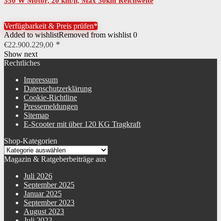
350 W Motor, 20 km/h, Max 30km Reichweite
Verfügbarkeit & Preis prüfen*
Added to wishlist
Removed from wishlist
0
€
22.900.229,00
Show next
Rechtliches
Impressum
Datenschutzerklärung
Cookie-Richtline
Pressemeldungen
Sitemap
E-Scooter mit über 120 KG Tragkraft
Shop-Kategorien
Magazin & Ratgeberbeiträge aus
Juli 2026
September 2025
Januar 2025
September 2023
August 2023
Juli 2023