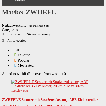
Marke: ZWHEEL
Nutzerwertung:
No Ratings Yet!
Categories
E-Scooter mit Straßenzulassung
All categories
All
Favorite
Popular
Most rated
Added to wishlist
Removed from wishlist
0
ZWHEEL E Scooter mit Straßenzulassung, ABE Elektroroller