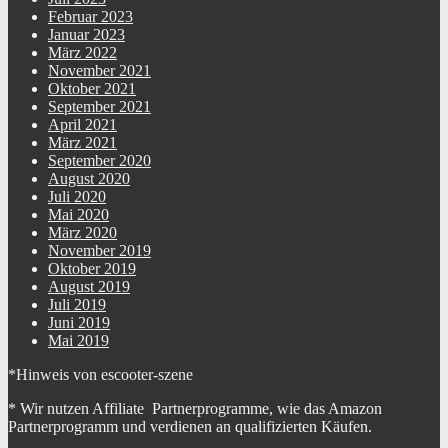
Februar 2023
Januar 2023
März 2022
November 2021
Oktober 2021
September 2021
April 2021
März 2021
September 2020
August 2020
Juli 2020
Mai 2020
März 2020
November 2019
Oktober 2019
August 2019
Juli 2019
Juni 2019
Mai 2019
*Hinweis von escooter-szene
* Wir nutzen Affiliate Partnerprogramme, wie das Amazon
Partnerprogramm und verdienen an qualifizierten Käufen.