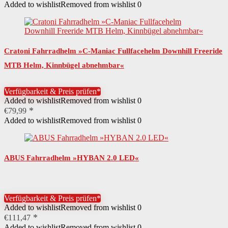
Added to wishlist
Removed from wishlist
0
Cratoni Fahrradhelm »C-Maniac Fullfacehelm Downhill Freeride
MTB Helm, Kinnbügel abnehmbar«
Verfügbarkeit & Preis prüfen*
Added to wishlist
Removed from wishlist
0
€
79,99
Added to wishlist
Removed from wishlist
0
ABUS Fahrradhelm »HYBAN 2.0 LED«
Verfügbarkeit & Preis prüfen*
Added to wishlist
Removed from wishlist
0
€
111,47
Added to wishlist
Removed from wishlist
0