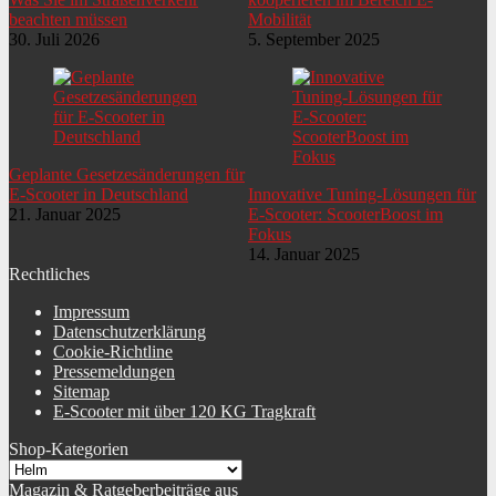
beachten müssen
Mobilität
30. Juli 2026
5. September 2025
Geplante Gesetzesänderungen für
E-Scooter in Deutschland
Innovative Tuning-Lösungen für
21. Januar 2025
E-Scooter: ScooterBoost im
Fokus
14. Januar 2025
Rechtliches
Impressum
Datenschutzerklärung
Cookie-Richtline
Pressemeldungen
Sitemap
E-Scooter mit über 120 KG Tragkraft
Shop-Kategorien
Magazin & Ratgeberbeiträge aus