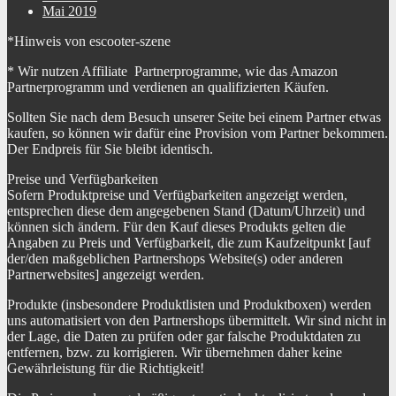
Mai 2019
*Hinweis von escooter-szene
* Wir nutzen Affiliate Partnerprogramme, wie das Amazon
Partnerprogramm und verdienen an qualifizierten Käufen.
Sollten Sie nach dem Besuch unserer Seite bei einem Partner etwas
kaufen, so können wir dafür eine Provision vom Partner bekommen.
Der Endpreis für Sie bleibt identisch.
Preise und Verfügbarkeiten
Sofern Produktpreise und Verfügbarkeiten angezeigt werden,
entsprechen diese dem angegebenen Stand (Datum/Uhrzeit) und
können sich ändern. Für den Kauf dieses Produkts gelten die
Angaben zu Preis und Verfügbarkeit, die zum Kaufzeitpunkt [auf
der/den maßgeblichen Partnershops Website(s) oder anderen
Partnerwebsites] angezeigt werden.
Produkte (insbesondere Produktlisten und Produktboxen) werden
uns automatisiert von den Partnershops übermittelt. Wir sind nicht in
der Lage, die Daten zu prüfen oder gar falsche Produktdaten zu
entfernen, bzw. zu korrigieren. Wir übernehmen daher keine
Gewährleistung für die Richtigkeit!