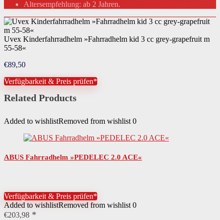
Altersempfehlung: ab 2 Jahren.
Uvex Kinderfahrradhelm »Fahrradhelm kid 3 cc grey-grapefruit m
55-58«
€
89,50
Verfügbarkeit & Preis prüfen*
Related Products
Added to wishlist
Removed from wishlist
0
ABUS Fahrradhelm »PEDELEC 2.0 ACE«
Verfügbarkeit & Preis prüfen*
Added to wishlist
Removed from wishlist
0
€
203,98