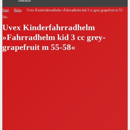
Start
Helm
Uvex Kinderfahrradhelm »Fahrradhelm kid 3 cc grey-grapefruit m 55-
58«
Uvex Kinderfahrradhelm
»Fahrradhelm kid 3 cc grey-
grapefruit m 55-58«